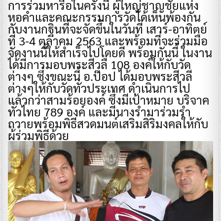
การร่วมหารือในครั้งนี้ ผู้ใหญ่ชาญชัยแห่ง
หอคำและคณะกรรมการวัดได้เห็นพ้องกัน
กับงานกฐินที่จะจัดขึ้นในวันที่ เสาร์-อาทิตย์
ที่ 3-4 ตุลาคม 2563 และพร้อมที่จะร่วมมือ
จัดงานนี้ให้สำเร็จไปโดยดี พร้อมกันนี้ ในงาน
ได้มีการมอบพระสีวลื 108 องค์ให้กับวัด
ต่างๆ ซึ่งขณะนี้ อ.ป๊อป ได้มอบพระสีวลี
ต่างๆให้กับวัดทั่วประเทศ ดำเนินการไป
แล้วกว่าสามร้อยองค์ ซึ่งมีเป้าหมาย บริจาค
ทั่วไทย 789 องค์ และมีนางรำมาร่วมรำ
ถวายพร้อมพิธีสวดมนต์เสริมสิริมงคลให้กับ
ผู้ร่วมพิธีด้วย