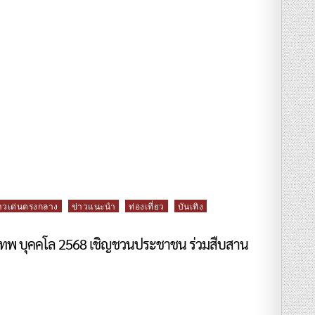
าวเด่นตรงกลาง
ข่าวแนะนำ
ท่องเที่ยว
บันเทิง
งเทพ บุคคโล 2568 เชิญชวนประชาชน ร่วมสืบสาน