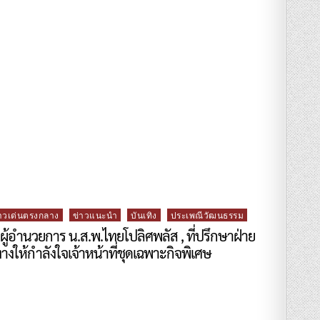
าวเด่นตรงกลาง
ข่าวแนะนำ
บันเทิง
ประเพณีวัฒนธรรม
ผู้อำนวยการ น.ส.พ.ไทยโปลิศพลัส , ที่ปรึกษาฝ่าย
งให้กำลังใจเจ้าหน้าที่ชุดเฉพาะกิจพิเศษ