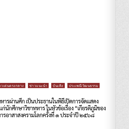
าวเด่นตรงกลาง
ข่าวแนะนำ
บันเทิง
ประเพณีวัฒนธรรม
หารผ่านศึก เป็นประธานในพิธีเปิดการจัดแสดง
่นักศึกษาวิชาทหาร ในหัวข้อเรื่อง “เกียรติภูมิของ
ทหารอาสาสงครามโลกครั้งที่ ๑ ประจำปี ๒๕๖๘