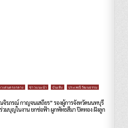
าวเด่นตรงกลาง
ข่าวแนะนำ
บันเทิง
ประเพณีวัฒนธรรม
คุณจิรภรณ์ กาญจนเสถียร” รองผู้การจังหวัดนนทบุรี
ร่วมบุญในงาน ยกช่อฟ้า ผูกพัทธสีมา ปิดทอง ฝังลูก