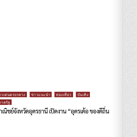
าวเด่นตรงกลาง
ข่าวแนะนำ
ท่องเที่ยว
บันเทิง
ภาครัฐ
ิชย์จังหวัดอุดรธานี เปิดงาน “อุดรเด้อ ของดีถิ่น