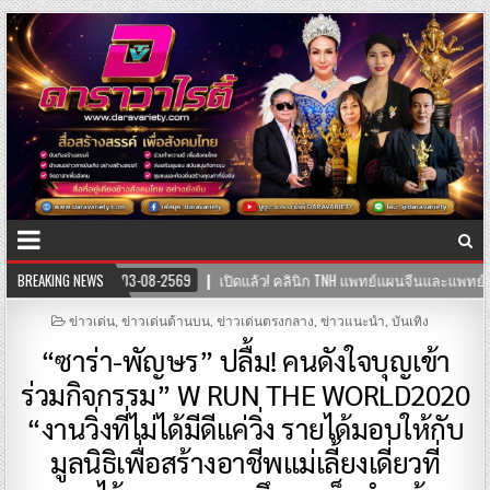
 แพทย์แผนจีนและแพทย์แผนไทย พร้อมให้บริการสุขภาพแบบองค์รวม ผสานศาสตร์กา
BREAKING NEWS
POSTED
ข่าวเด่น
,
ข่าวเด่นด้านบน
,
ข่าวเด่นตรงกลาง
,
ข่าวแนะนำ
,
บันเทิง
IN
“ซาร่า-พัญษร” ปลื้ม! คนดังใจบุญเข้า
ร่วมกิจกรรม” W RUN THE WORLD2020
“งานวิ่งที่ไม่ได้มีดีแค่วิ่ง รายได้มอบให้กับ
มูลนิธิเพื่อสร้างอาชีพแม่เลี้ยงเดี่ยวที่