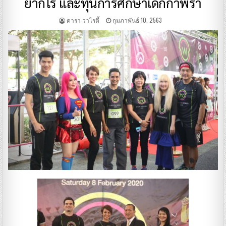
ยากไร้ และทุนการศึกษาเด็กกำพร้า
ดารา วาไรตี้
กุมภาพันธ์ 10, 2563