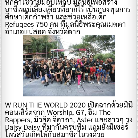
หักค่าใช้จ่ายมอบให้กับ มูลนิธิเพื่อสร้าง
อาชีพแม่เลี้ยงเดี่ยวที่ยากไร้ เป็นกองทุนการ
ศึกษาเด็กกำพร้า และช่วยเหลือเด็ก
Refugees 750 คน ที่มูลนิธิพระคุณเมตตา
อำเภอแม่สอด จังหวัดตาก
W RUN THE WORLD 2020 เปิดฉากด้วยมินิ
คอนเสิร์ตจาก Worship, G7, ฮิม The
Rappers, มิวสิค จิดาภา, Aster และสาวๆ วง
Daisy Daisy ที่มากันครบทีม แถมยังมีเซอร์
ไพร้สวันเกิดให้กับสมาชิกในวงด้วย