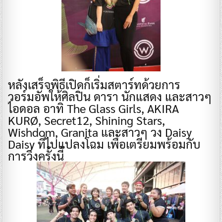
หลังเสร็จพิธีเปิดก็เริ่มสตาร์ทด้วยการ
วอร์มอัพให้ศิลปิน ดารา นักแสดง และสาวๆ
ไอดอล อาทิ The Glass Girls, AKIRA
KURØ, Secret12, Shining Stars,
Wishdom, Granita และสาวๆ วง Daisy
Daisy ที่ไปแปลงโฉม เพื่อเตรียมพร้อมกับ
การวิ่งครั้งนี้