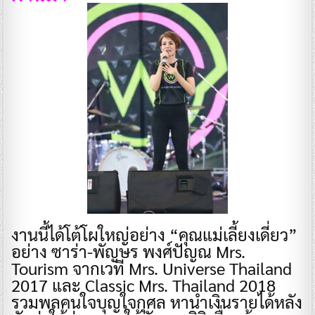
งานนี้ได้โต้โผใหญ่อย่าง “คุณแม่เลี้ยงเดี่ยว”
อย่าง ซาร่า-พัญษร พงศ์ปัญณ Mrs.
Tourism จากเวที Mrs. Universe Thailand
2017 และ Classic Mrs. Thailand 2018
รวมพลคนใจบุญใจกุศล หานำเงินรายได้หลัง