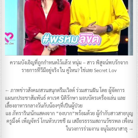
ความบังเอิญที่ถูกกำหนดไว้แล้ว! หนุ่ม – สาว พิสูจน์พบรักจาก
รายการทีวีมีอยู่จริง ใน คู่ไหน? ใช่เลย Secret Lov
แนะแนว
← ภาพข่าวสังคม!สวนสนุกดรีมเวิลด์ ร่วมสานฝัน โดย ผู้จัดการ
เรื่อง
แผนกประชาสัมพันธ์ ดาเรศ นิติรักษา มอบบัตรเครื่องเล่น และ
เลี้ยงอาหารกลางวันกับน้องๆที่เป็นผู้ป่วย
แอ ภัทราริน!นักแสดงจาก “องบาก”พร้อมด้วย ผู้กำกับสาวสายบุญ
ครูมิ้งค์ เพ็ญจัทร์ โกนหัวบวชชี ณ เสถียรธรรมสถานวัชรพล เพื่อน
ในวงการร่วมงาน อนุโมธนาสาธุ →