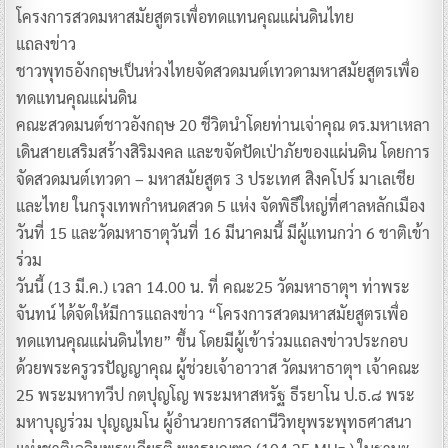
โครงการสวดมหาสมัยสูตรเพื่อทดแทนคุณแผ่นดินไทย
แถลงข่าว
ชาวพุทธอังกฤษเป็นห่วงไทยจัดสวดมนต์เทวดามหาสมัยสูตรเพื่อ
ทดแทนคุณแผ่นดิน
คณะสวดมนต์ชาวอังกฤษ 20 ชีวิตนำโดยท่านเจ่าคุณ ดร.มหาเหลา
เดินสายเสริมสร้างสิริมงคล และขจัดปัดเป่าภัยของแผ่นดิน โดยการ
จัดสวดมนต์เทวดา – มหาสมัยสูตร 3 ประเทศ สิงคโปร์ มาเลเชีย
และไทย ในกรุงเทพกำหนดสวด 5 แห่ง จัดพิธีใหญ่ที่ศาลหลักเมือง
วันที่ 15 และวัดมหาธาตุวันที่ 16 มีนาคมนี้ มีผู้แทนกว่า 6 ชาติเข้า
ร่วม
วันนี้ (13 มี.ค.) เวลา 14.00 น. ที่ คณะ25 วัดมหาธาตุฯ ท่าพระ
จันทน์ ได้จัดให้มีการแถลงข่าว “โครงการสวดมหาสมัยสูตรเพื่อ
ทดแทนคุณแผ่นดินไทย” ขึ้น โดยมีผู้เข้าร่วมแถลงข่าวประกอบ
ด้วยพระครูวรปัญญาคุณ ผู้ช่วยเจ้าอาวาส วัดมหาธาตุฯ เจ้าคณะ
25 พระมหาทวีป กตปุญโญ พระมหาสหรัฐ ธีรยาโน ป.ธ.๘ พระ
มหาบุญร่วม ปุญญมโน ผู้อำนวยการสถานีวิทยุพระพุทธศาสนา