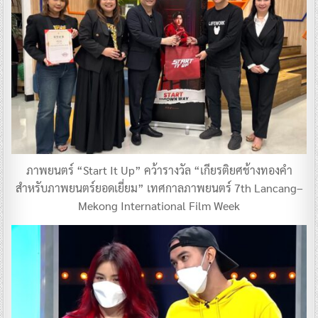
ภาพยนตร์ “Start It Up” คว้ารางวัล “เกียรติยศช้างทองคำ
สำหรับภาพยนตร์ยอดเยี่ยม” เทศกาลภาพยนตร์ 7th Lancang–
Mekong International Film Week