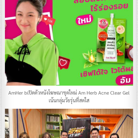
AmHer bเปิดตัวหนังโฆษณาชุดใหม่ Am Herb Acne Clear Gel
เน้นกลุ่มวัยรุ่นที่สดใส