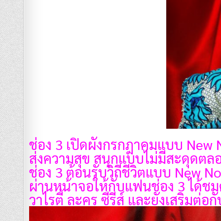
ช่อง 3 เปิดผังกรกฎาคมแบบ New N
ส่งความสุข สนุกแบบไม่มีสะดุดตล
ช่อง 3 ต้อนรับวิถีชีวิตแบบ New
ผ่านหน้าจอให้กับแฟนช่อง 3 ได้ชม
วาไรตี้ ละคร ซีรีส์ และยังเสริม