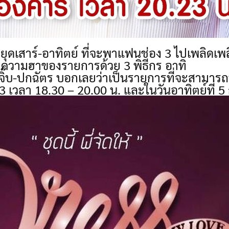
ยุดเสาร์-อาทิตย์ ที่จะพาแฟนช่อง 3 ไปเพลิดเพลิ
ันตีความฮาของรายการด้วย 3 พิธีกร อาทิ
ละจิ๊บ-ปกฉัตร บอกเลยว่าเป็นรายการที่จะสามารถท
63 เวลา 18.30 – 20.00 น. และในวันอาทิตย์ที่