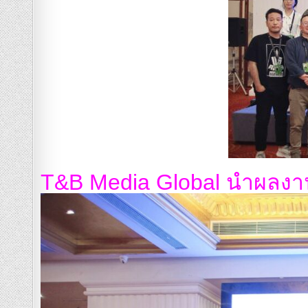
T&B Media Global นำผลงา