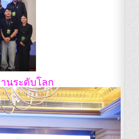
งานระดับโลก