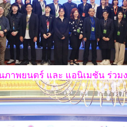
นภาพยนตร์ และ แอนิเมชัน ร่วม