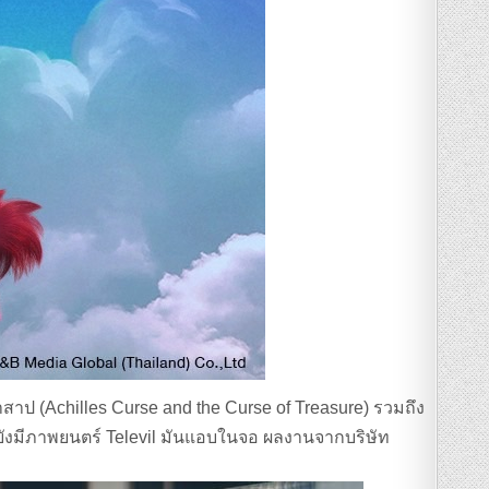
ำสาป (Achilles Curse and the Curse of Treasure) รวมถึง
นี้ ยังมีภาพยนตร์ Televil มันแอบในจอ ผลงานจากบริษัท