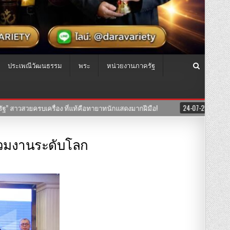
ประเพณีวัฒนธรรม
พระ
หน่วยงานภาครัฐ
 เปิดพื้นที่จัดแสดงงานแบบ PHYGITAL ถาวรแห่งแรก ณ CLOUD 11
24-07-256
่วมงานระดับโลก