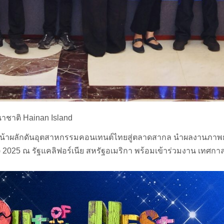
ชาติ Hainan Island
เดินหน้าผลักดันอุตสาหกรรมคอนเทนต์ไทยสู่ตลาดสากล นำผลงานภา
2025 ณ รัฐแคลิฟอร์เนีย สหรัฐอเมริกา พร้อมเข้าร่วมงาน เทศกาล