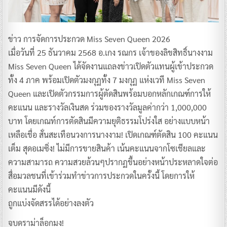
ข่าว การจัดการประกวด Miss Seven Queen 2026
เมื่อวันที่ 25 ธันวาคม 2568 อ.เกง รณกร เจ้าของลิขสิทธิ์นางงาม
Miss Seven Queen ได้จัดงานแถลงข่าวเปิดตัวแทนผู้เข้าประกวด
ทั้ง 4 ภาค พร้อมเปิดตัวมงกุฏทั้ง 7 มงกุฏ แห่งเวที Miss Seven
Queen และเปิดตัวกรรมการผู้ตัดสินพร้อมบอกหลักเกณฑ์การให้
คะแนน และรางวัลเงินสด ร่วมของรางวัลมูลค่ากว่า 1,000,000
บาท โดยเกณท์การตัดสินมีความยุติธรรมโปร่งใส อย่างแบบหน้า
เหลือเชื่อ สั่นสะเทือนวงการนางงาม! เปิดเกณฑ์ตัดสิน 100 คะแนน
เต็ม สุดอเมซิ่ง! ไม่มีการขายสินค้า เน้นคะแนนจากโซเชียลและ
ความสามารถ ความสวยล้วนๆปรากฏขึ้นอย่างหน้าประหลาดใจต่อ
สื่อมวลชนที่เข้าร่วมทำข่าวการประกวดในครั้งนี้ โดยการให้
คะแนนมีดังนี้
ถูกแบ่งจัดสรรได้อย่างลงตัว
จบดราม่าล็อกมง!