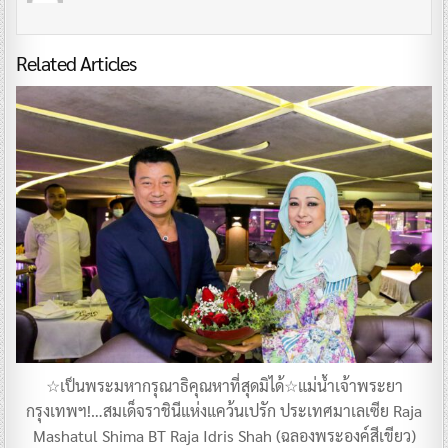
Related Articles
☆เป็นพระมหากรุณาธิคุณหาที่สุดมิได้☆แม่น้ำเจ้าพระยา
กรุงเทพฯ!…สมเด็จราชินีแห่งแคว้นเปรัก ประเทศมาเลเซีย Raja
Mashatul Shima BT Raja Idris Shah (ฉลองพระองค์สีเขียว)