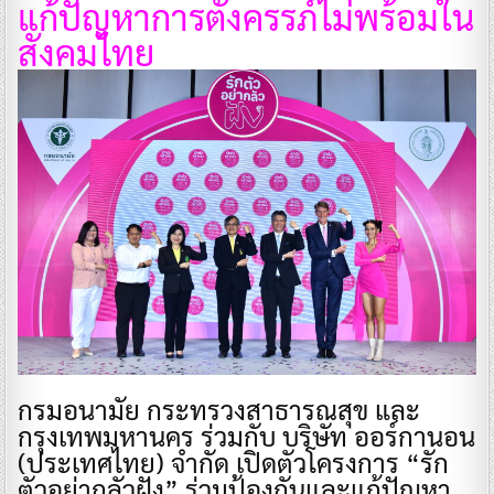
แก้ปัญหาการตั้งครรภ์ไม่พร้อมใน
สังคมไทย
กรมอนามัย กระทรวงสาธารณสุข และ
กรุงเทพมหานคร ร่วมกับ บริษัท ออร์กานอน
(ประเทศไทย) จำกัด เปิดตัวโครงการ “รัก
ตัวอย่ากลัวฝัง” ร่วมป้องกันและแก้ปัญหา