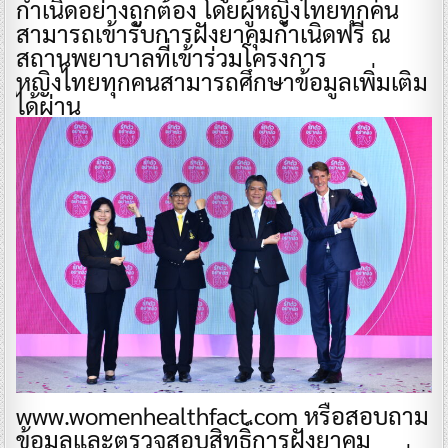
กำเนิดอย่างถูกต้อง โดยผู้หญิงไทยทุกคน
สามารถเข้ารับการฝังยาคุมกำเนิดฟรี ณ
สถานพยาบาลที่เข้าร่วมโครงการ
หญิงไทยทุกคนสามารถศึกษาข้อมูลเพิ่มเติม
ได้ผ่าน
www.womenhealthfact.com หรือสอบถาม
ข้อมูลและตรวจสอบสิทธิ์การฝังยาคุม