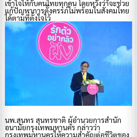
เข้าใจให้กับคนไทยทุกคน โดยหวังว่าจะช่วย
แก้ปัญหาการตั้งครรภ์ไม่พร้อมในสังคมไทย
ได้ตามที่ตั้งใจไว้
นพ.สุนทร สุนทรชาติ ผู้อำนวยการสำนัก
อนามัยกรุงเทพมหานคร กล่าวว่า
กรุงเทพมหานครให้ความสำคัญต่อชีวิตของ