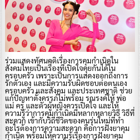
ร่วมแสดงทัศนคติเรื่องการคุมกำเนิดใน
สังคมไทยเป็นเรื่องที่เปิดใจคุยกันได้ใน
ครอบครัว เพราะเป็นการแสดงออกถึงการ
รักตัวเอง และมีความรับผิดชอบต่อตนเอง
ครอบครัว และสังคม และประเทศชาติ ช่วย
แก้ปัญหาตั้งครรภ์ไม่พร้อม รณรงค์ให้ พ่อ
แม่ ครู และตัวผู้หญิงควรเปิดใจ และให้
ความรู้ว่าการคุมกำเนิดมีหลากหลายวิธี วิธีที่
สะดวก เข้ากับวิถีชีวิตของคนรุ่นใหม่ที่ทำ
อะไรต้องการความสะดวก คือการฝังยาคุม
กำเนิด พร้อมให้ความรู้เรื่องการฝังยาคุม