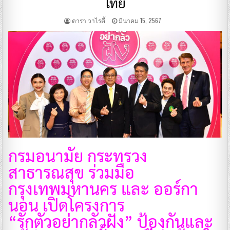
ไทย
ดารา วาไรตี้
มีนาคม 15, 2567
กรมอนามัย กระทรวง
สาธารณสุข ร่วมมือ
กรุงเทพมหานคร และ ออร์กา
นอน เปิดโครงการ
“รักตัวอย่ากลัวฝัง” ป้องกันและ