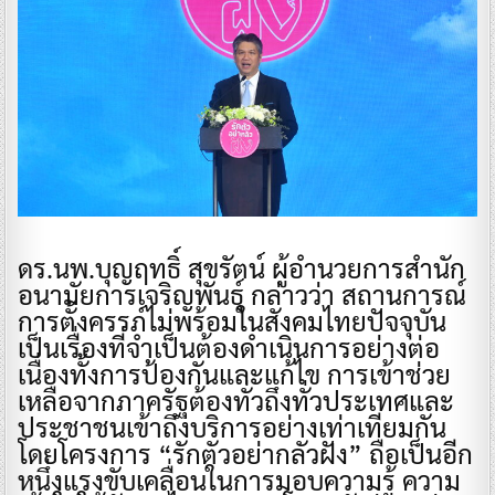
ดร.นพ.บุญฤทธิ์ สุขรัตน์ ผู้อำนวยการสำนัก
อนามัยการเจริญพันธุ์ กล่าวว่า สถานการณ์
การตั้งครรภ์ไม่พร้อมในสังคมไทยปัจจุบัน
เป็นเรื่องที่จำเป็นต้องดำเนินการอย่างต่อ
เนื่องทั้งการป้องกันและแก้ไข การเข้าช่วย
เหลือจากภาครัฐต้องทั่วถึงทั่วประเทศและ
ประชาชนเข้าถึงบริการอย่างเท่าเทียมกัน
โดยโครงการ “รักตัวอย่ากลัวฝัง” ถือเป็นอีก
หนึ่งแรงขับเคลื่อนในการมอบความรู้ ความ