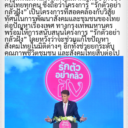
คนไทยทุกคน ซึ่งถือว่าโครงการ “รักตัวอย่า
กลัวฝัง” เป็นโครงการที่สอดคล้องกับวิสัย
ทัศน์ในการพัฒนาสังคมและชุมชนของไทย
ต่อปัญหาเรื่องเพศ ทางกรุงเทพมหานคร
พร้อมให้การสนับสนุนโครงการ “รักตัวอย่า
กลัวฝัง” โดยหวังว่าจะช่วยแก้ไขปัญหา
สังคมไทยในมิติต่างๆ อีกทั้งช่วยยกระดับ
คุณภาพชีวิตชุมชน และสังคมไทยสืบต่อไป