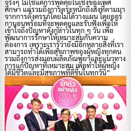
จริงๆ ไม่ใช่แค่การพูดคุยในเชิงของเพศ
ศึกษา แต่รวมถึงการตระหนักถึงสิ่งที่ตามมา
จากการตั้งครรภ์โดยไม่ได้วางแผน โดยออร์
กานอนพร้อมที่จะพูดคุยและรับฟังเพื่อให้
เข้าใจถึงปัญหาดังกล่าวในทุก ๆ วัน เพื่อ
พัฒนาการรักษาให้เหมาะสมกับความ
ต้องการ เพราะเรารู้ว่ายังมีอีกหลายสิ่งที่เรา
สามารถทำได้เพื่อสุขภาพของผู้หญิงทุกคน
รวมถึงการส่งมอบผลิตภัณฑ์ยาและแนวทาง
การแก้ปัญหาที่เหมาะสม เพื่อทำให้ผู้หญิง
ได้มีชีวิตและมีสุขภาพที่ดีขึ้นในทุกวัน”