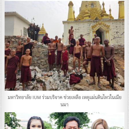
มหาวิทยาลัย IUM ร่วมบริจาค ช่วยเหลือ เหตุแผ่นดินไหวในเมีย
นมา