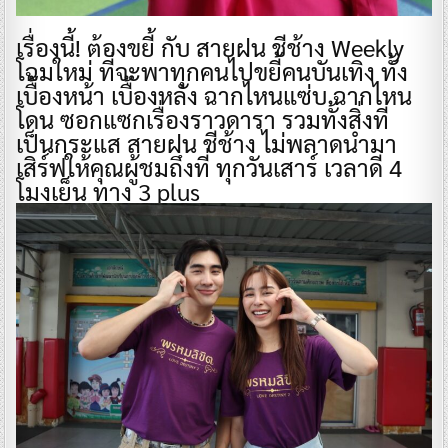
เรื่องนี้! ต้องขยี้ กับ สายฝน ชีช้าง Weekly
โฉมใหม่ ที่จะพาทุกคนไปขยี้คนบันเทิง ทั้ง
เบื้องหน้า เบื้องหลัง ฉากไหนแซ่บ ฉากไหน
โดน ซอกแซกเรื่องราวดารา รวมทั้งสิ่งที่
เป็นกระแส สายฝน ชีช้าง ไม่พลาดนำมา
เสิร์ฟให้คุณผู้ชมถึงที่ ทุกวันเสาร์ เวลาดี 4
โมงเย็น ทาง 3 plus