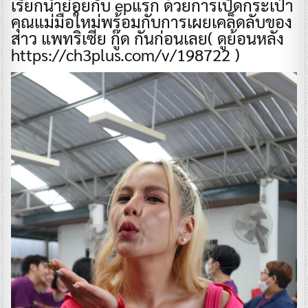
เรียกน้ำย่อยกับ epแรก ด้วยการเปิดกระเป๋า
คุณแม่มือใหม่พร้อมกับการเผยเคล็ดลับของ
สาว แพทริเซีย กู๊ด กันก่อนเลย( ดูย้อนหลัง
https://ch3plus.com/v/198722 )