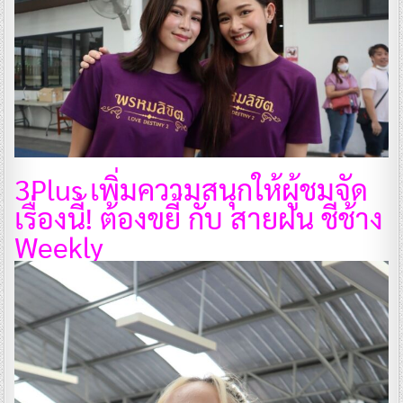
3Plus เพิ่มความสนุกให้ผู้ชมจัด
เรื่องนี้! ต้องขยี้ กับ สายฝน ชีช้าง
Weekly