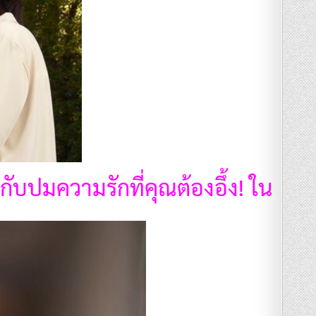
กับปมความรักที่คุณต้องอึ้ง! ใน