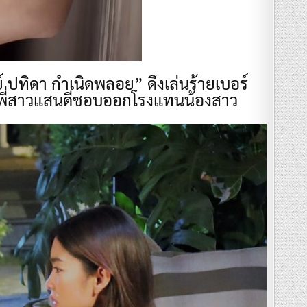
ย์ ปทิดา กำเนิดพลอย” ดึงเล่นร้ายเบอร์
เป็นพี่สาวแสนดีชอบออกโรงแทนน้องสาว