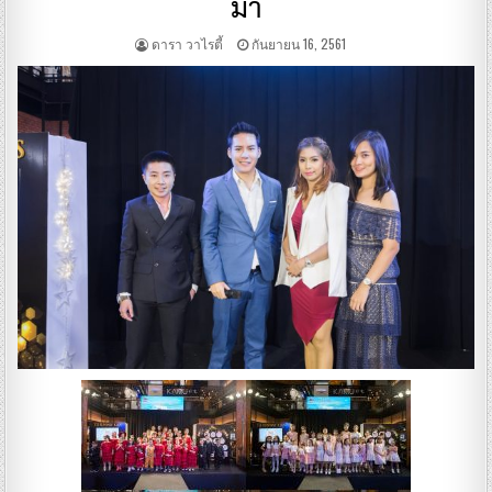
มา
ดารา วาไรตี้
กันยายน 16, 2561