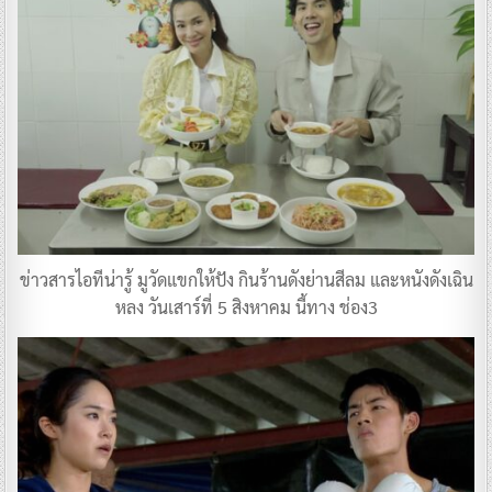
ข่าวสารไอทีน่ารู้ มูวัดแขกให้ปัง กินร้านดังย่านสีลม และหนังดังเฉิน
หลง วันเสาร์ที่ 5 สิงหาคม นี้ทาง ช่อง3