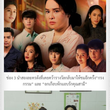
ช่อง 3 นำสองละครดังที่เคยคว้ารางวัลกลับมาให้ชมอีกครั้ง“กรง
กรรม” และ “อกเกือบหักแอบรักคุณสามี”