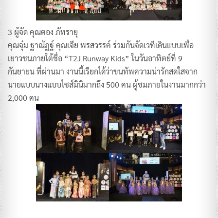
3 ผู้จัด คุณตอง ภัทรายุ
คุณจุ๋ม ฐาณัฏฐ์ คุณเจีย พรสวรรค์ ร่วมกันจัดเวทีเดินแบบเพื่อ
เยาวชนภายใต้ชื่อ “T2J Runway Kids” ในวันอาทิตย์ที่ 9
กันยายน ที่ผ่านมา งานนี้เรียกได้ว่าขนทัพความน่ารักสดใสจาก
นายแบบนางแบบไซส์มินิมากถึง 500 คน ผู้ชมภายในงานมากกว่า
2,000 คน