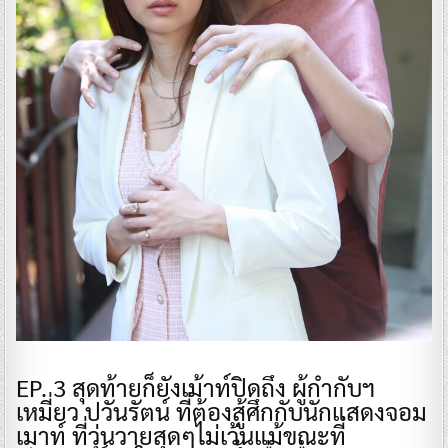
​EP. 3 สุดท้ายก็ยังเม้าท์ปิดถึง ผู้กำกับฯ
เหมี่ยว ปวันรัตน์ ที่ต้องสู้ศึกกับนักแสดงจอม
เมาท์ ที่วุ่นวายสุดๆไม่เว้นแม้ขณะที่