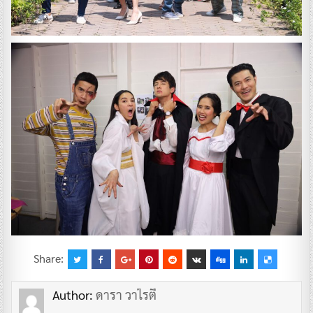
Share:
Author:
ดารา วาไรตี้