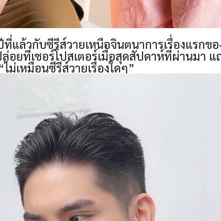
ที่แล้วกับซีรีส์วายเหนือจินตนาการเรื่องแรกขอ
ปล่อยทีเซอร์โปสเตอร์เมื่อสุดสัปดาห์ที่ผ่านมา
 “ไม่เหมือนซีรีส์วายเรื่องใดๆ”