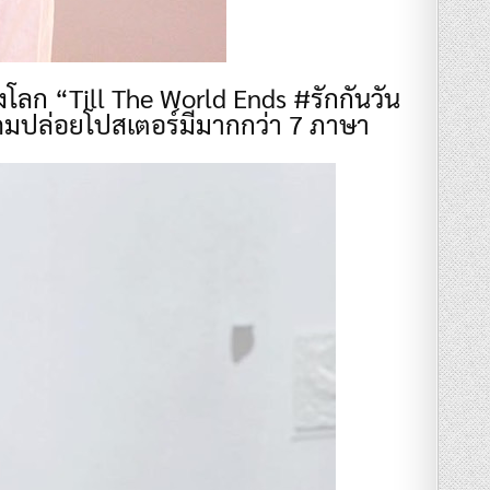
งโลก “Till The World Ends #รักกันวัน
 แถมปล่อยโปสเตอร์มีมากกว่า 7 ภาษา