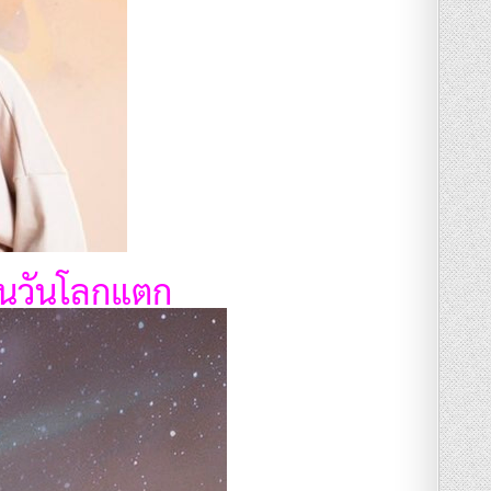
กันวันโลกแตก