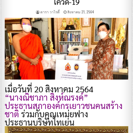
โควิด-19
ดารา วาไรตี้
สิงหาคม 21, 2564
เมื่อวันที่ 20 สิงหาคม 2564
“นางณิชาภา สิงห์ณรงค์”
ประธานสภาองค์กรเยาวชนคนสร้าง
ชาติ
ร่วมกับคุณเหม่ยฟาง
ประธานบริษัทไทเย่น