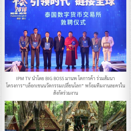
IPM TV นำโดย BIG BOSS มานพ โตการค้า ร่วมสัมนา
โครงการ”บล็อกเชนนวัตกรรมเปลี่ยนโลก” พร้อมทีมงานละครใน
สังกัดร่วมงาน