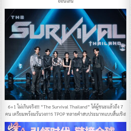
ออนไลน์
6+1 ไม่เกินจริง!!! “The Survival Thailand” ได้ผู้ชนะแล้วถึง 7
คน เตรียมพร้อมรันวงการ TPOP ทลายคำสบประมาทแบบสิ้นเชิง!