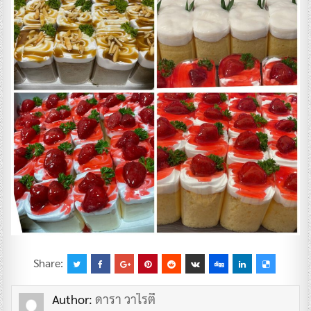
Share:
Author:
ดารา วาไรตี้