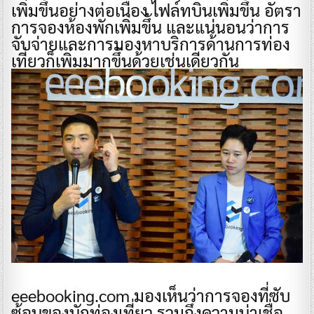
เพิ่มขึ้นอย่างต่อเนื่อง ไฟล์ทบินเพิ่มขึ้น อัตรา
การจองห้องพักเพิ่มขึ้น และแน่นอนว่าการ
จับจ่ายและการมองหาบริการด้านการท่อง
เที่ยวก็เพิ่มมากขึ้นด้วยเช่นเดียวกัน
eeebooking.com มองเห็นว่าการจองที่ซับ
ซ้อนของนักท่องเที่ยว รวมถึงความน่าเชื่อ