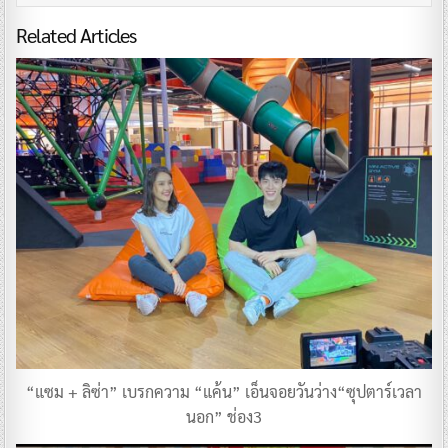
Related Articles
“แซม + ลิซ่า” เบรกความ “แค้น” เอ็นจอยวันว่าง“ซุปตาร์เวลา
นอก” ช่อง3