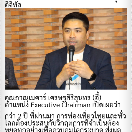
ดิจิทัล
คุณภาณุเมศวร์ เศรษฐสิริสุนทร (อี้)
ตำแหน่ง Executive Chairman เปิดเผยว่า
กว่า 2 ปี ที่ผ่านมา การท่องเที่ยวไทยและทั่ว
โลกต้องประสบกับวิกฤตการที่จำเป็นต้อง
หยุดทุกอย่างเพื่อควบคุมโลกระบาด ส่งผล