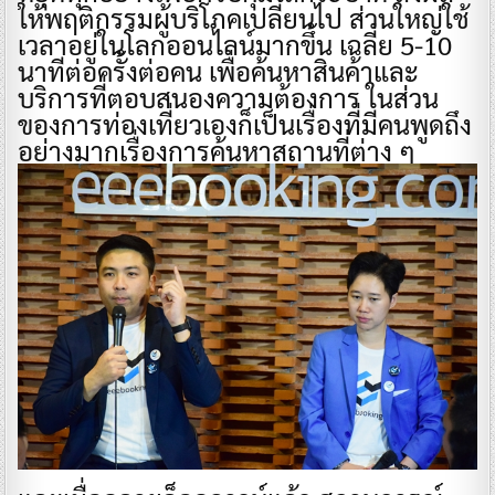
ให้พฤติกรรมผู้บริโภคเปลี่ยนไป ส่วนใหญ่ใช้
เวลาอยู่ในโลกออนไลน์มากขึ้น เฉลี่ย 5-10
นาทีต่อครั้งต่อคน เพื่อค้นหาสินค้าและ
บริการที่ตอบสนองความต้องการ ในส่วน
ของการท่องเที่ยวเองก็เป็นเรื่องที่มีคนพูดถึง
อย่างมากเรื่องการค้นหาสถานที่ต่าง ๆ