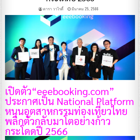
ดารา วาไรตี้
มีนาคม 25, 2566
เปิดตัว“eeebooking.com”
ประกาศเป็น National Platform
หนุนอุตสาหกรรมท่องเที่ยวไทย
พลิกตัวกลับมาโตอย่างก้าว
กระโดดปี 2566