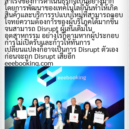
สำเร็จของการดำเนินธุรกิจเป็นอย่างมาก
โดยการพัฒนาของเทคโนโลยีนั้นทำให้เกิด
สินค้าและบริการรูปแบบใหม่ที่สามารถตอบ
โจทย์ความต้องการของผู้บริโภคได้มากขึ้น
จนสามารถ Disrupt ผู้เล่นเดิมใน
อุตสาหกรรม อย่างไรก็ตามหากผู้ประกอบ
การไม่เปิดรับและก้าวให้ทันการ
เปลี่ยนแปลงก็อาจเป็นการ Disrupt ตัวเอง
ก่อนจะถูก Disrupt เสียอีก
eeebooking.com