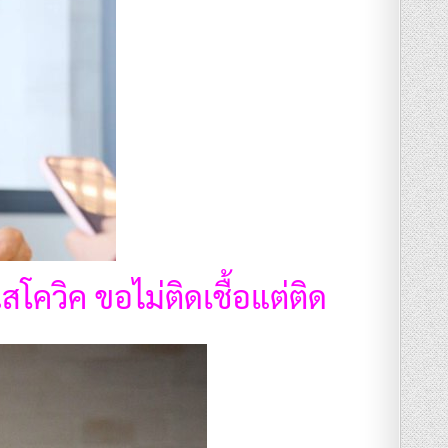
โควิค ขอไม่ติดเชื้อแต่ติด