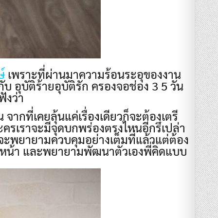
ษ์
เพราะที่ผ่านมาความร้อนระอุของงาน
 อุบัติร้ายอุบัติรัก ครองจอช่อง 3 5 วัน
ฟังว่า
ากที่เคยลุ้นแค่เรื่องเดียวก็จะต้องเตรี
 ละครเราจะมีจุดบกพร่องตรงไหนอีกรึเปล่า
าจะพยายามควบคุมอย่างเต็มที่แล้วแต่ต้อง
้างหน้า และพยายามพัฒนาตัวเองพี่คิดแบบ