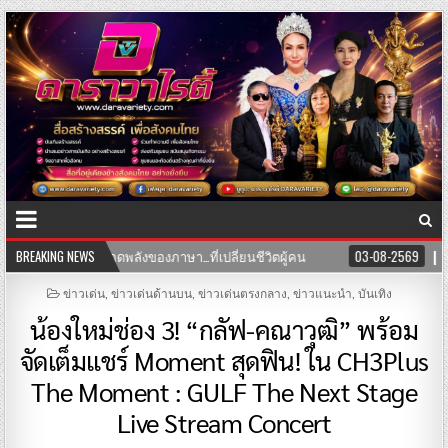
ลังของภาษา…ที่เปลี่ยนชีวิตผู้คน
BREAKING NEWS
03-08-2569
เปิดแล้ว! คลินิก TNH
POSTED
ข่าวเด่น
,
ข่าวเด่นด้านบน
,
ข่าวเด่นตรงกลาง
,
ข่าวแนะนำ
,
บันเทิง
IN
น้องใหม่ช่อง 3! “กลัฟ-คณาวุฒิ” พร้อม
จัดเต็มแชร์ Moment สุดฟิน! ใน CH3Plus
The Moment : GULF The Next Stage
Live Stream Concert