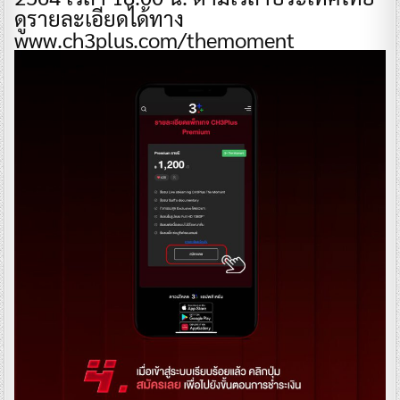
ดูรายละเอียดได้ทาง
www.ch3plus.com/themoment