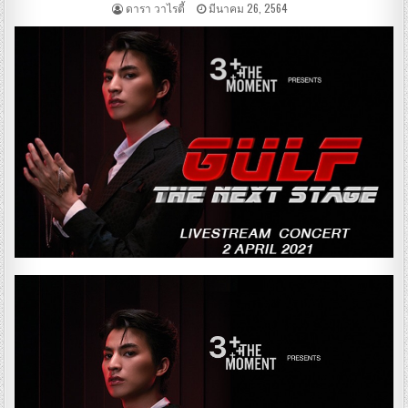
ดารา วาไรตี้
มีนาคม 26, 2564