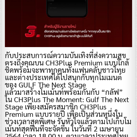
กับประสบการณ์ความบันเทิงที่ส่งความสุข
ตรงถึงคุณบน CH3Plus Premium แบบใกล้
ชิดพร้อมจะพาทุกคนทั้งแฟนคลับชาวไทย
และต่างประเทศได้ไปสนุกกับทุกโมเมนต์
ของ GULF The Next Stage
​แล้วมาสร้างโมเม้นท์พร้อมกันกับ “กลัฟ”
ใน CH3Plus The Moment: Gulf The Next
Stage เพียงสมัครสมาชิก CH3Plus
Premium แบบรายปี เพื่อเป็นส่วนหนึ่งใน
ช่วงเวลาสุดพิเศษ รับหัวใจแล้วตามไปเก็บโม
เม้นท์สุดฟินที่จะจัดขึ้น ในวันที่ 2 เมษายน
2564 เวลา 18.00 น. ตามเวลาประเทศไทย