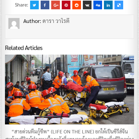
Share:
Author:
ดารา วาไรตี้
Related Articles
​“สายด่วนทีมกู้ชีพ” (LIFE ON THE LINE) ยกให้เป็นซีรีส์จีน