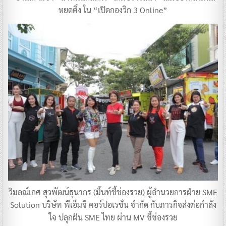
หยดติ๋ง ใน “เปิดกองวิก 3 Online”
วิมลณ์เกศ สุวพัฒน์ธุนากร (มิ้นท์ชี้ช่องรวย) ผู้อำนวยการฝ่าย SME
Solution บริษัท พีเอ็มจี คอร์ปอเรชั่น จำกัด กับภารกิจส่งต่อกำลัง
ใจ ปลุกฝัน SME ไทย ผ่าน MV ชี้ช่องรวย