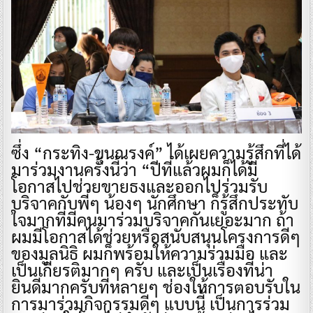
ซึ่ง “กระทิง-ขุนณรงค์” ได้เผยความรู้สึกที่ได้
มาร่วมงานครั้งนี้ว่า “ปีที่แล้วผมก็ได้มี
โอกาสไปช่วยขายธงและออกไปร่วมรับ
บริจาคกับพี่ๆ น้องๆ นักศึกษา ก็รู้สึกประทับ
ใจมากที่มีคนมาร่วมบริจาคกันเยอะมาก ถ้า
ผมมีโอกาสได้ช่วยหรือสนับสนุนโครงการดีๆ
ของมูลนิธิ ผมก็พร้อมให้ความร่วมมือ และ
เป็นเกียรติมากๆ ครับ และเป็นเรื่องที่น่า
ยินดีมากครับที่หลายๆ ช่องให้การตอบรับใน
การมาร่วมกิจกรรมดีๆ แบบนี้ เป็นการร่วม