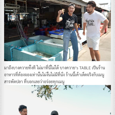
มาถึงบางควายทั้งที ไม่มาที่นี่ไม่ได้ บางควาย‘s TABLE เป็นร้าน
อาหารที่ต้องจองเท่านั้นไม่งั้นไม่มีที่นั่ง ร้านนี้เค้าเด็ดจริงกับเมนู
สารพัดปลา ที่บอกเลยว่าอร่อยทุกเมนู