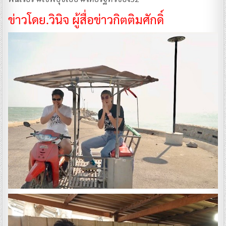
ข่าวโดย.วินิจ ผู้สื่อข่าวกิตติมศักดิ์