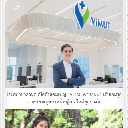
โรงพยาบาลวิมุต เปิดตัวแคมเปญ “VITAL WOMAN” เดินเกมรุก
เจาะตลาดสุขภาพผู้หญิงยุคใหม่ทุกช่วงวัย