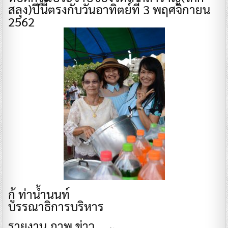
สลุง)ปีนี้ตรงกับวันอาทิตย์ที่ 3 พฤศจิกายน
2562
กู้ ท่าน้ำนนท์
บรรณาธิการบริหาร
รายงาน ภาพ ข่าว