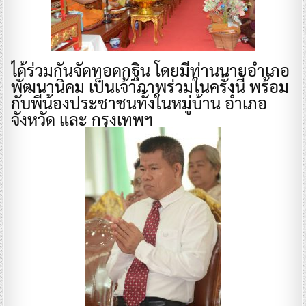
ได้ร่วมกันจัดทอดกฐิน โดยมีท่านนายอำเภอ
พัฒนานิคม เป็นเจ้าภาพร่วมในครั้งนี้ พร้อม
กับพี่น้องประชาชนทั้งในหมู่บ้าน อำเภอ
จังหวัด และ กรุงเทพฯ