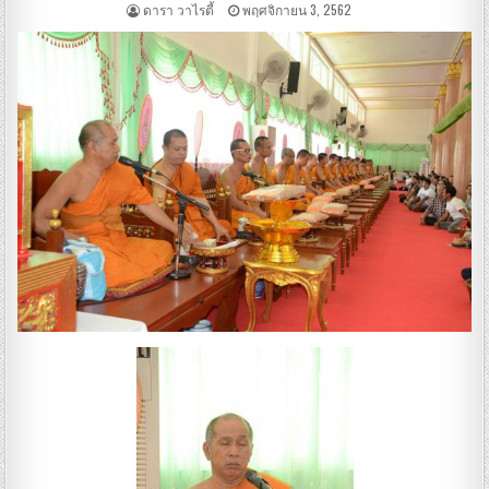
ดารา วาไรตี้
พฤศจิกายน 3, 2562