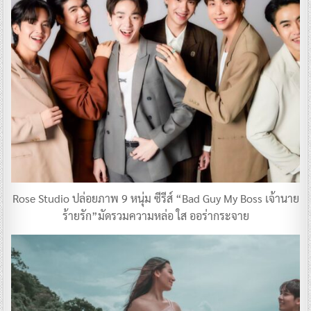
Rose Studio ปล่อยภาพ 9 หนุ่ม ซีรีส์ “Bad Guy My Boss เจ้านาย
ร้ายรัก”มัดรวมความหล่อ ใส ออร่ากระจาย