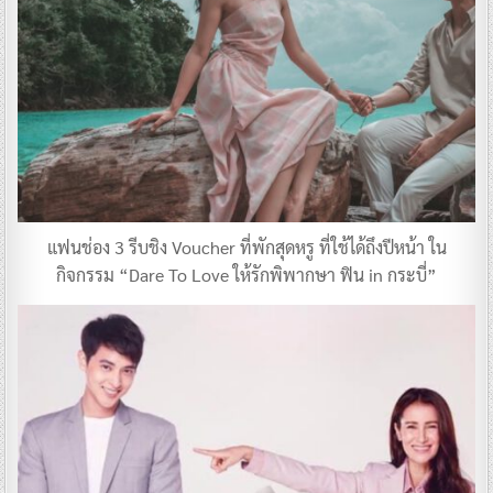
แฟนช่อง 3 รีบชิง Voucher ที่พักสุดหรู ที่ใช้ได้ถึงปีหน้า ใน
กิจกรรม “Dare To Love ให้รักพิพากษา ฟิน in กระบี่”