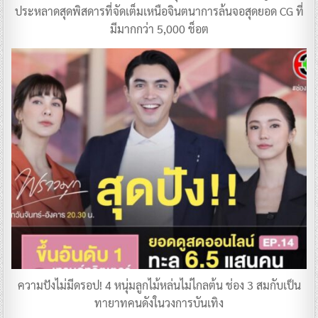
ประหลาดสุดพิสดารที่จัดเต็มเหนือจินตนาการล้นจอสุดยอด CG ที่
มีมากกว่า 5,000 ช็อต
ความปังไม่มีดรอป! 4 หนุ่มลูกไม้หล่นไม่ไกลต้น ช่อง 3 ​สมกับเป็น
ทายาทคนดังในวงการบันเทิง