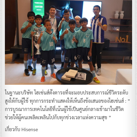
ในฐานะบริษัท ไฮเซ่นส์ตั้งตารอที่จะมอบประสบการณ์ชีวิตระดับ
สูงให้กับผู้ใช้ ทุกการกระทำแสดงให้เห็นถึงข้อเสนอของไฮเซ่นส์ : ”
การบูรณาการเทคโนโลยีที่เน้นผู้ใช้เป็นศูนย์กลางเข้ามาในชีวิต
ช่วยให้ผู้คนเพลิดเพลินไปกับทุกช่วงเวลาแห่งความสุข ”
เกี่ยวกับ Hisense