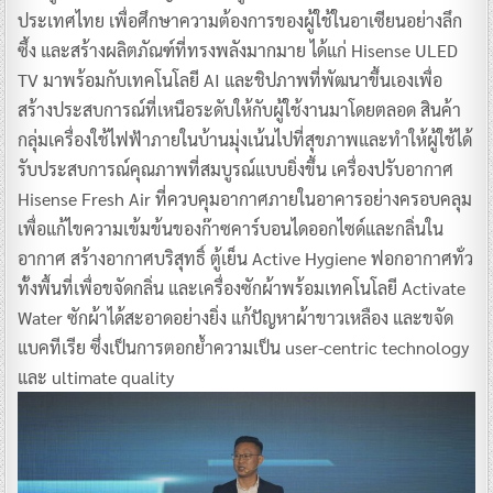
ประเทศไทย เพื่อศึกษาความต้องการของผู้ใช้ในอาเซียนอย่างลึก
ซึ้ง และสร้างผลิตภัณฑ์ที่ทรงพลังมากมาย ได้แก่ Hisense ULED
TV มาพร้อมกับเทคโนโลยี AI และชิปภาพที่พัฒนาขึ้นเองเพื่อ
สร้างประสบการณ์ที่เหนือระดับให้กับผู้ใช้งานมาโดยตลอด สินค้า
กลุ่มเครื่องใช้ไฟฟ้าภายในบ้านมุ่งเน้นไปที่สุขภาพและทำให้ผู้ใช้ได้
รับประสบการณ์คุณภาพที่สมบูรณ์แบบยิ่งขึ้น เครื่องปรับอากาศ
Hisense Fresh Air ที่ควบคุมอากาศภายในอาคารอย่างครอบคลุม
เพื่อแก้ไขความเข้มข้นของก๊าซคาร์บอนไดออกไซด์และกลิ่นใน
อากาศ สร้างอากาศบริสุทธิ์ ตู้เย็น Active Hygiene ฟอกอากาศทั่ว
ทั้งพื้นที่เพื่อขจัดกลิ่น และเครื่องซักผ้าพร้อมเทคโนโลยี Activate
Water ซักผ้าได้สะอาดอย่างยิ่ง แก้ปัญหาผ้าขาวเหลือง และขจัด
แบคทีเรีย ซึ่งเป็นการตอกย้ำความเป็น user-centric technology
และ ultimate quality