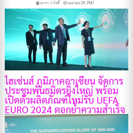
ดารา วาไรตี้
เมษายน 24, 2567
ไฮเซ่นส์ ภูมิภาคอาเซียน จัดการ
ประชุมพันธมิตรยิ่งใหญ่ พร้อม
เปิดตัวผลิตภัณฑ์ใหม่รับ UEFA
EURO 2024 ตอกย้ำความสำเร็จ