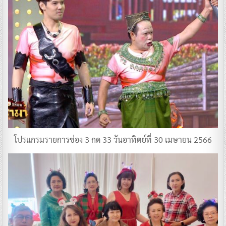
โปรแกรมรายการช่อง 3 กด 33 วันอาทิตย์ที่ 30 เมษายน 2566