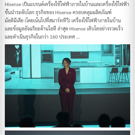
Hisense เป็นแบรนด์เครื่องใช้ไฟฟ้าภายในบ้านและเครื่องใช้ไฟฟ้า
ชั้นนำระดับโลก ธุรกิจของ Hisense ครอบคลุมผลิตภัณฑ์
มัลติมีเดีย (โดยเน้นไปที่สมาร์ททีวี) เครื่องใช้ไฟฟ้าภายในบ้าน
และข้อมูลอัจฉริยะด้านไอที ล่าสุด Hisense เติบโตอย่างรวดเร็ว
และดำเนินธุรกิจในกว่า 160 ประเทศ …