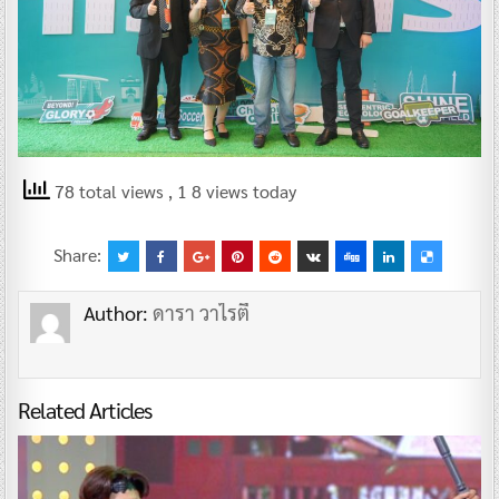
78 total views
, 1 8 views today
Share:
Author:
ดารา วาไรตี้
Related Articles