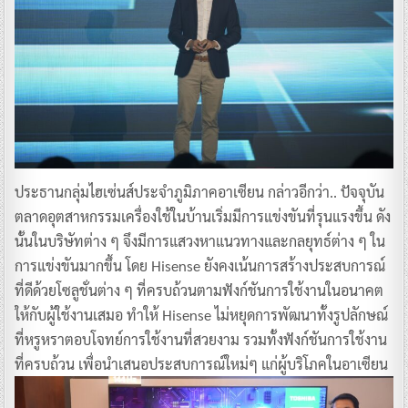
ประธานกลุ่มไฮเซ่นส์ประจำภูมิภาคอาเซียน กล่าวอีกว่า.. ปัจจุบัน
ตลาดอุตสาหกรรมเครื่องใช้ในบ้านเริ่มมีการแข่งขันที่รุนแรงขึ้น ดัง
นั้นในบริษัทต่าง ๆ จึงมีการแสวงหาแนวทางและกลยุทธ์ต่าง ๆ ใน
การแข่งขันมากขึ้น โดย Hisense ยังคงเน้นการสร้างประสบการณ์
ที่ดีด้วยโซลูชั่นต่าง ๆ ที่ครบถ้วนตามฟังก์ชันการใช้งานในอนาคต
ให้กับผู้ใช้งานเสมอ ทำให้ Hisense ไม่หยุดการพัฒนาทั้งรูปลักษณ์
ที่หรูหราตอบโจทย์การใช้งานที่สวยงาม รวมทั้งฟังก์ชันการใช้งาน
ที่ครบถ้วน เพื่อนำเสนอประสบการณ์ใหม่ๆ แก่ผู้บริโภคในอาเซียน