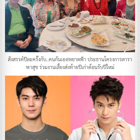
สังสรรค์ปีละครั้งกับ..คนกันเอง!หยาดฟ้า ประธานโครงการดารา
พาสุข ร่วมงานเลี้ยงส่งท้ายปีเก่าต้อนรับปีใหม่