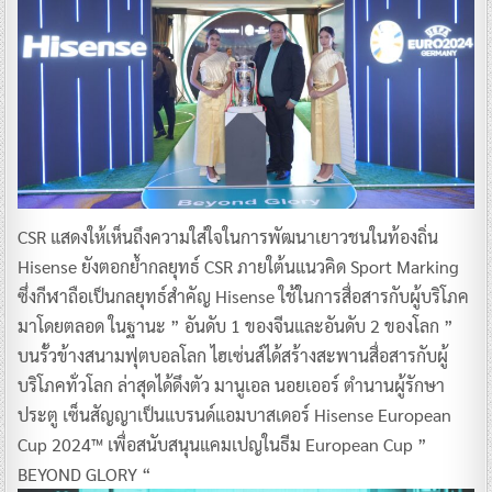
CSR แสดงให้เห็นถึงความใส่ใจในการพัฒนาเยาวชนในท้องถิ่น
Hisense ยังตอกย้ำกลยุทธ์ CSR ภายใต้นแนวคิด Sport Marking
ซึ่งกีฬาถือเป็นกลยุทธ์สำคัญ Hisense ใช้ในการสื่อสารกับผู้บริโภค
มาโดยตลอด ในฐานะ ” อันดับ 1 ของจีนและอันดับ 2 ของโลก ”
บนรั้วข้างสนามฟุตบอลโลก ไฮเซ่นส์ได้สร้างสะพานสื่อสารกับผู้
บริโภคทั่วโลก ล่าสุดได้ดึงตัว มานูเอล นอยเออร์ ตำนานผู้รักษา
ประตู เซ็นสัญญาเป็นแบรนด์แอมบาสเดอร์ Hisense European
Cup 2024™ เพื่อสนับสนุนแคมเปญในธีม European Cup ”
BEYOND GLORY “