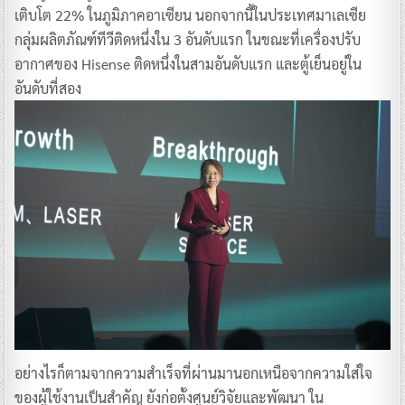
เติบโต 22% ในภูมิภาคอาเซียน นอกจากนี้ในประเทศมาเลเซีย
กลุ่มผลิตภัณฑ์ทีวีติดหนึ่งใน 3 อันดับแรก ในขณะที่เครื่องปรับ
อากาศของ Hisense ติดหนึ่งในสามอันดับแรก และตู้เย็นอยู่ใน
อันดับที่สอง
อย่างไรก็ตามจากความสำเร็จที่ผ่านมานอกเหนือจากความใส่ใจ
ของผู้ใช้งานเป็นสำคัญ ยังก่อตั้งศูนย์วิจัยและพัฒนา ใน