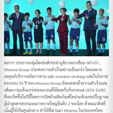
คลารา ประธานกลุ่มไฮเซ่นส์ประจำภูมิภาคอาเซียน กล่าวว่า..
Hisense Group ประสบความสำเร็จอย่างแข็งแกร่ง โดยเฉพาะ
กลยุทธ์บริการหลังการขาย และ scenario strategy และในโอกาส
ครบรอบ 55 ปี ของ Hisense Group ยังคงตอกย้ำความสำเร็จและ
เพิ่มความแข็งแกร่งของแบรนด์ให้สอดรับกับกระแส UEFA EURO
ที่จะเกิดขึ้นในปีนี้โดยการเปิดตัวผลิตภัณฑ์ใหม่ระดับแชมป์ในฐานะ
ผู้นำอุตสาหกรรมจอภาพรายใหญ่อันดับ 2 ของโลก ด้วยแนวคิดที่
เน้นผู้ใช้เป็นศูนย์กลาง ทำให้ที่ผ่านมา Hisense ในประเทศไทย