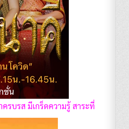
ครบรส มีเกร็ดความรู้ สาระที่