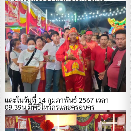
และในวันที่ 14 กุมภาพันธ์ 2567 เวลา
09.39น.มีพิธีไหว้ครูและครอบครู