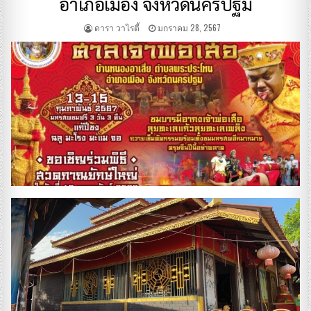
อำเภอเมือง จังหวัดนครปฐม
ดารา วาไรตี้
มกราคม 28, 2567