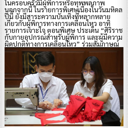
ในครอบครัวมีผู้พิการหรือทุพพลภาพ
นอกจากนี้ ในรายการพิเศษเนื่องในวันมหิดล
ปีนี้ ยังมีสาระความบันเทิงที่หลากหลาย
เกี่ยวกับผู้พิการทางการเคลื่อนไหว อาทิ
รายการเจาะใจ ตอนพิเศษ ประเด็น “ศิริราช
กับกายอุปกรณ์สำหรับผู้พิการ และผู้มีความ
ผิดปกติทางการเคลื่อนไหว” ร่วมสัมภาษณ์