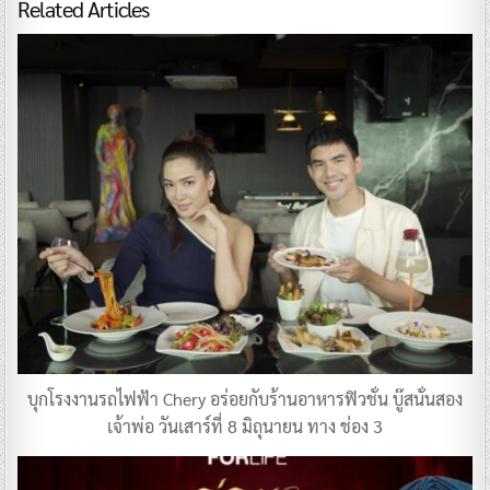
Related Articles
บุกโรงงานรถไฟฟ้า Chery อร่อยกับร้านอาหารฟิวชั่น บู๊สนั่นสอง
เจ้าพ่อ วันเสาร์ที่ 8 มิถุนายน ทาง ช่อง 3