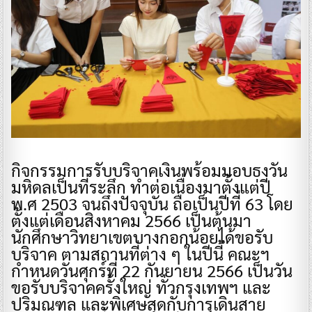
กิจกรรมการรับบริจาคเงินพร้อมมอบธงวัน
มหิดลเป็นที่ระลึก ทำต่อเนื่องมาตั้งแต่ปี
พ.ศ 2503 จนถึงปัจจุบัน ถือเป็นปีที่ 63 โดย
ตั้งแต่เดือนสิงหาคม 2566 เป็นต้นมา
นักศึกษาวิทยาเขตบางกอกน้อยได้ขอรับ
บริจาค ตามสถานที่ต่าง ๆ ในปีนี้ คณะฯ
กำหนดวันศุกร์ที่ 22 กันยายน 2566 เป็นวัน
ขอรับบริจาคครั้งใหญ่ ทั่วกรุงเทพฯ และ
ปริมณฑล และพิเศษสุดกับการเดินสาย