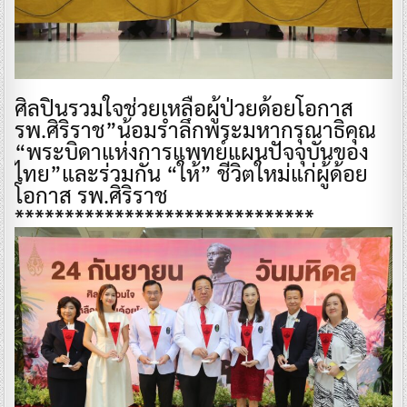
ศิลปินรวมใจช่วยเหลือผู้ป่วยด้อยโอกาส
รพ.ศิริราช”น้อมรำลึกพระมหากรุณาธิคุณ
“พระบิดาแห่งการแพทย์แผนปัจจุบันของ
ไทย”และร่วมกัน “ให้” ชีวิตใหม่แก่ผู้ด้อย
โอกาส รพ.ศิริราช
******************************