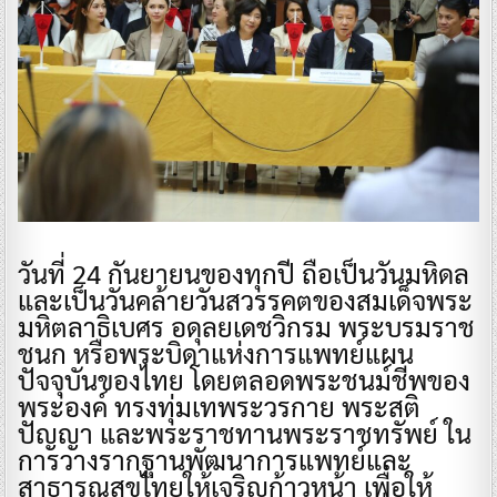
วันที่ 24 กันยายนของทุกปี ถือเป็นวันมหิดล
และเป็นวันคล้ายวันสวรรคตของสมเด็จพระ
มหิตลาธิเบศร อดุลยเดชวิกรม พระบรมราช
ชนก หรือพระบิดาแห่งการแพทย์แผน
ปัจจุบันของไทย โดยตลอดพระชนม์ชีพของ
พระองค์ ทรงทุ่มเทพระวรกาย พระสติ
ปัญญา และพระราชทานพระราชทรัพย์ ใน
การวางรากฐานพัฒนาการแพทย์และ
สาธารณสุขไทยให้เจริญก้าวหน้า เพื่อให้