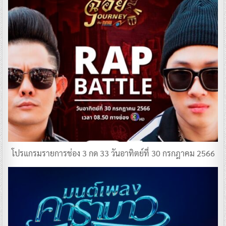
โปรแกรมรายการช่อง 3 กด 33 วันอาทิตย์ที่ 30 กรกฎาคม 2566