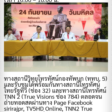
ทางสถานีวิทยุโทรทัศน์กองทัพบก (ททบ. 5)
และรับชมได้พร้อมกันทางสถานีโทรทัศน์
ไทยรัฐทีวี (ช่อง 32) และทางสถานีโทรทัศน์
TNN 2 (True Visions ช่อง 784) ตลอดจน
ถ่ายทอดสดผ่านทาง Page Facebook
sirirajpr, TV5HD Online, TNN2 True