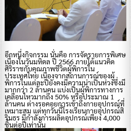
อีกหนึ่งกิจกรรม นั่นคือ การจัดรายการพิเศษ
เนื่องในวันมหิดล ปี 2566 ภายใต้แนวคิด
ศิริราชกับคุณภาพชีวิตผู้พิการใน
ประเทศไทย เนื่องจากสถานการณ์ของผู้
พิการในแต่ละปียังคงมีความน่าเป็นห่วงซึ่งมี
มากกว่า 2 ล้านคน แบ่งเป็นผู้พิการทางการ
เคลื่อนไหวมากถึง 50% หรือประมาณ 1
ล้านคน ต่างรอคอยการเข้าถึงกายอุปกรณ์ที่
เหมาะสม แต่ทุกวันนี้โรงเรียนกายอุปกรณ์สิ
รินธร มีกำลังการผลิตอุปกรณ์เพียง 4,000
ชิ้นต่อปีเท่านั้น