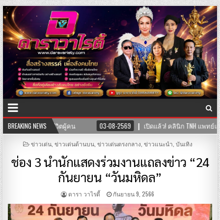
TNH แพทย์แผนจีนและแพทย์แผนไทย พร้อมให้บริการสุขภาพแบบองค์รวม ผสานศาสต
BREAKING NEWS
POSTED
ข่าวเด่น
,
ข่าวเด่นด้านบน
,
ข่าวเด่นตรงกลาง
,
ข่าวแนะนำ
,
บันเทิง
IN
ช่อง 3 นำนักแสดงร่วมงานแถลงข่าว “24
กันยายน “วันมหิดล”
ดารา วาไรตี้
กันยายน 9, 2566