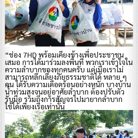
“ช่อง 7HD พร้อมเคียงข้างเพื่อประชาชน
เสมอ การได้มาร่วมลงพื้นที่ พวกเราเข้าใจใน
ความลำบากของทุกคนครับ แต่เมื่อเราไม่
สามารถหลีกเลี่ยงภัยธรรมชาติได้ หลาย ๆ
คน ได้รับความเดือดร้อนอย่างหนัก บางบ้าน
น้ำท่วมสูงจนอยู่อาศัยลำบาก ต้องปรับตัว
รับมือ รวมถึงการสัญจรไปมายากลำบาก
ใช้ได้เพียงเรือเท่านั้น