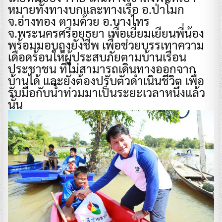
หมายทั้งทางบกและทางเรือ อ.ป่าโมก
จ.อ่างทอง ตามด้วย อ.บางไทร
จ.พระนครศรีอยุธยา เพื่อเยี่ยมเยียนพี่น้อง
พร้อมมอบถุงยังชีพ เพื่อช่วยบรรเทาความ
เดือดร้อนให้ผู้ประสบภัยตามบ้านเรือน
ประชาชน ที่ไม่สามารถเดินทางออกจาก
บ้านได้ และยังต้องปรับตัวดำเนินชีวิต เพื่อ
รับมือกับน้ำท่วมมาเป็นระยะเวลาหนึ่งแล้ว
นั้น