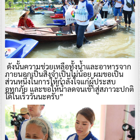
ดังนั้นความช่วยเหลือทั้งน้ำและอาหารจาก
ภายนอกเป็นสิ่งจำเป็นไม่น้อย ผมขอเป็น
ส่วนหนึ่งในการให้กำลังใจแก่ผู้ประสบ
อุทกภัย และขอให้น้ำลดจนเข้าสู่สภาวะปกติ
ได้ในเร็ววันนะครับ”