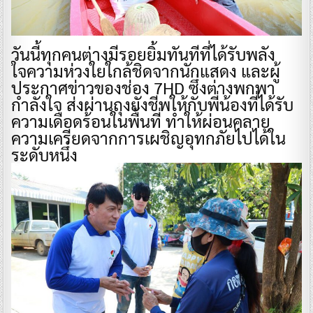
วันนี้ทุกคนต่างมีรอยยิ้มทันทีที่ได้รับพลัง
ใจความห่วงใยใกล้ชิดจากนักแสดง และผู้
ประกาศข่าวของช่อง 7HD ซึ่งต่างพกพา
กำลังใจ ส่งผ่านถุงยังชีพให้กับพี่น้องที่ได้รับ
ความเดือดร้อนในพื้นที่ ทำให้ผ่อนคลาย
ความเครียดจากการเผชิญอุทกภัยไปได้ใน
ระดับหนึ่ง