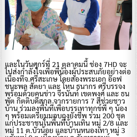
​และในวันศุกร์ที่ 21 ตุลาคมนี้ ช่อง 7HD จะ
ไปส่งกำลังใจเพื่อพี่น้องผู้ประสบภัยอย่างต่อ
เนื่องที่จ.ศรีสะเกษ โดยสองพระเอก อ๊อฟ
ชนะพล สัตยา และ โหน ธนากร ศรีบรรจง
พร้อมด้วยคนข่าว จีรนันท์ เขตพงศ์ และ ธน
พัต กิตติบดีสกุล จากรายการ 7 สีช่วยชาว
บ้าน ร่วมลงพื้นที่เพื่อบรรเทาทุกข์พี่ ๆ น้อง
ๆ พร้อมเตรียมมอบถุงยังชีพ รวม 200 ชุด
แก่ประชาชนในพื้นที่บ้านเทิน หมู่ 2/8 และ
หมู่ 11 ต.บัวน้อย และบ้านหนองเทา หมู่ 3