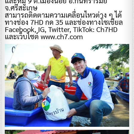
และหมู่ 9 ต.เมืองน้อย อ.กันทรารมย์
จ.ศรีสะเกษ
สามารถติดตามความเคลื่อนไหวต่าง ๆ ได้
ทางช่อง 7HD กด 35 และช่องทางโซเชียล
Facebook, IG, Twitter, TikTok: Ch7HD
และเว็บไซต์ www.ch7.com