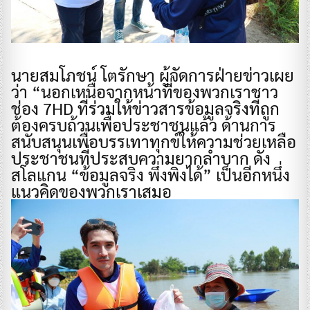
​นายสมโภชน์ โตรักษา ผู้จัดการฝ่ายข่าวเผย
ว่า “นอกเหนือจากหน้าที่ของพวกเราชาว
ช่อง 7HD ที่ร่วมให้ข่าวสารข้อมูลจริงที่ถูก
ต้องครบถ้วนเพื่อประชาชนแล้ว ด้านการ
สนับสนุนเพื่อบรรเทาทุกข์ให้ความช่วยเหลือ
ประชาชนที่ประสบความยากลำบาก ดัง
สโลแกน “ข้อมูลจริง พึ่งพิงได้” เป็นอีกหนึ่ง
แนวคิดของพวกเราเสมอ