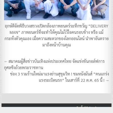
ฤกษ์ดีจัดพิธีบวงสรวงเปิดกล้องภาพยนตร์ระทึกขวัญ “DELIVERY
MAN” ภาพยนตร์ที่จะทำให้คุณไม่ไว้ใจคนรอบข้าง หรือ แม้
กระทั่งตัวคุณเอง เมื่อความสะดวกของโลกออนไลน์ นำพาอันตราย
มาถึงหน้าบ้านคุณ
แนะแนว
← สมาคมผู้สื่อข่าวบันเทิงแห่งประเทศไทย จัดแข่งขันกอล์ฟการ
เรื่อง
กุศลชิงถ้วยพระราชทาน
ช่อง 3 รวมร้านใหม่มาแรงย่านสุขุมวิท ! ชมหนังมันส์ “คนแกร่ง
แรงระเบิดนรก” ในเสาร์ที่ 22 ต.ค. 65 นี้ ! →
Copyright © 2026 Dara Variety ดาราวาไรตี้ ทีวีบันเทิง