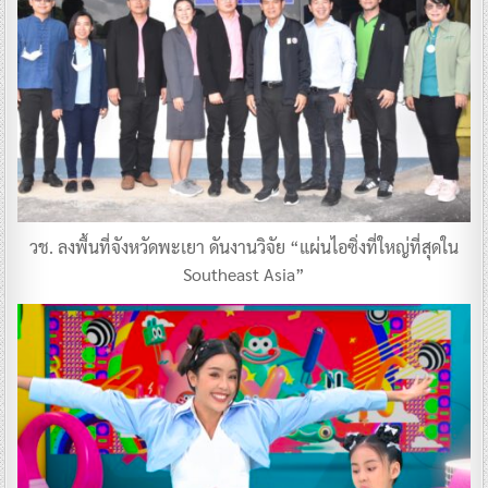
วช. ลงพื้นที่จังหวัดพะเยา ดันงานวิจัย “แผ่นไอซิ่งที่ใหญ่ที่สุดใน
Southeast Asia”