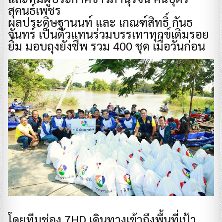
สุคนธ์เพชร
ผลประดิษฐานนท์ และ เกณฑ์สิทธิ์ กันธ
จันทร์ เป็นตัวแทนร่วมบรรเทาทุกข์เติมรอย
ยิ้ม มอบถุงยังชีพ รวม 400 ชุด เมื่อวันก่อน
​โดยทีมช่อง 7HD เดินทางเข้าถึงพื้นที่เป้า