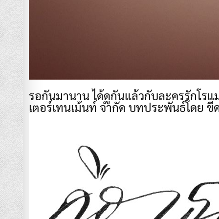
รอกันมานาน ได้ดูกันแล้วกับละครรักโรแม
เตอร์เทนเม้นท์ จำกัด บทประพันธ์โดย ขีด