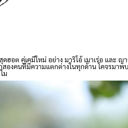
ุดฮอต คู่เคมีใหม่ อย่าง มาริโอ้ เมาเร่อ และ 
สองคนที่มีความแตกต่างในทุกด้าน โคจรมาพบกัน
ะไม