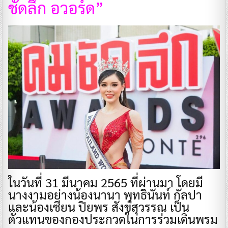
ชัดลึก อวอร์ด”
ในวันที่ 31 มีนาคม 2565 ที่ผ่านมา โดยมี
นางงามอย่างน้องนานา พุทธินันท์ กัลปา
และน้องเซียน ปิยพร สังข์สุวรรณ เป็น
ตัวแทนของกองประกวดในการร่วมเดินพรม