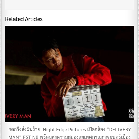
Related Articles
กดกริ่งส่งฝันร้าย! Night Edge Pictures เปิดกล้อง “DELIVERY
MAN” EST N8 พร้อมส่งความสยองลุยเทศกาลภาพยนตร์เมือง