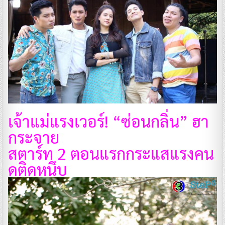
เจ้าแม่แรงเวอร์! “ซ่อนกลิ่น” ฮา
กระจาย
สตาร์ท 2 ตอนแรกกระแสแรงคน
ดูติดหนึบ