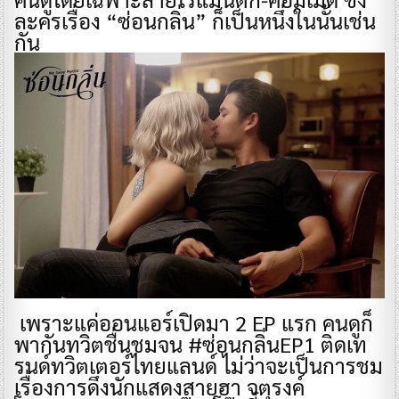
ละครเรื่อง “ซ่อนกลิ่น” ก็เป็นหนึ่งในนั้นเช่น
กัน
เพราะแค่ออนแอร์เปิดมา 2 EP แรก คนดูก็
พากันทวิตชื่นชมจน #ซ่อนกลิ่นEP1 ติดเท
รนด์ทวิตเตอร์ไทยแลนด์ ไม่ว่าจะเป็นการชม
เรื่องการดึงนักแสดงสายฮา จตุรงค์