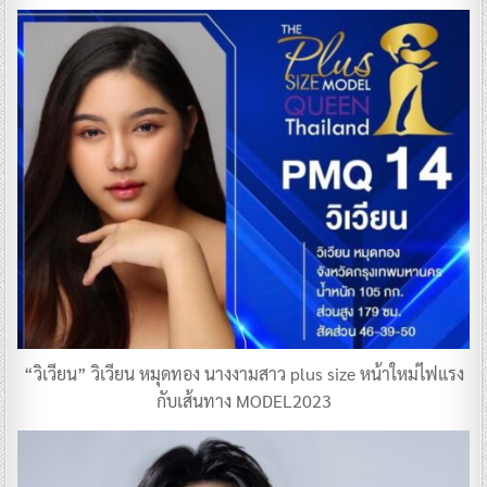
“วิเวียน” วิเวียน หมุดทอง นางงามสาว plus size หน้าใหม่ไฟแรง
กับเส้นทาง MODEL2023