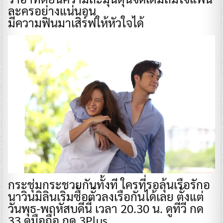
ละครอย่างแน่นอน
มีความฟินมาเสิร์ฟให้หัวใจได้
กระชุ่มกระชวยกันทั้งที ใครที่รอลุ้นเรือรักอ
นาวินมิลินเริ่มซื้อตั๋วลงเรือกันได้เลย ตั้งแต่
วันพุธ-พฤหัสบดีนี้ เวลา 20.30 น. ดูทีวี กด
33 ดูมือถือ กด 3Plus