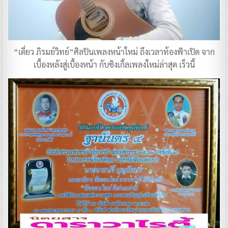
“เดี่ยว ภิรมย์วิทย์”ศิลปินเพลงหน้าใหม่ ถึงเวลาท้องฟ้าเปิด จาก
เบื้องหลังสู่เบื้องหน้า กับซิงเกิ้ลเพลงใหม่ล่าสุด เร็วนี้