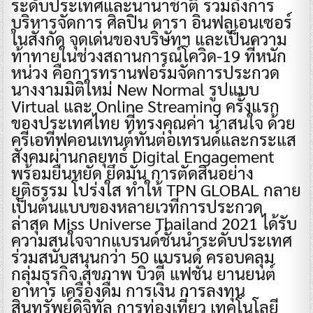
ระดับประเทศและนานาชาติ รวมถึงการ
บริหารจัดการ ศิลปิน ดารา อินฟลูเอนเซอร์
ในสังกัด จุดเด่นของบริษัทฯ และเป็นความ
ท้าทายในช่วงสถานการณ์โควิด-19 ที่หนัก
หน่วง คือการทรานฟอร์มจัดการประกวด
นางงามมิติใหม่ New Normal รูปแบบ
Virtual และ Online Streaming ครั้งแรก
ของประเทศไทย ที่ทรงคุณค่า น่าสนใจ ด้วย
ครีเอทีฟคอนเทนต์ทันต่อเทรนด์และกระแส
สังคมผ่านกลยุทธ์ Digital Engagement
พร้อมยืนหยัด ยึดมั่น การตัดสินอย่าง
ยุติธรรม โปร่งใส ทำให้ TPN GLOBAL กลาย
เป็นต้นแบบของหลายเวทีการประกวด
ล่าสุด Miss Universe Thailand 2021 ได้รับ
ความสนใจจากแบรนด์ชั้นนำระดับประเทศ
ร่วมสนับสนุนกว่า 50 แบรนด์ ครอบคลุม
กลุ่มธุรกิจ สุขภาพ บิวตี้ แฟชั่น ยานยนต์
อาหาร เครื่องดื่ม การเงิน การลงทุน
สินทรัพย์ดิจิทัล การท่องเที่ยว เทคโนโลยี