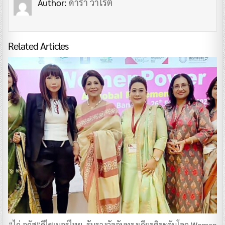
Author:
ดารา วาไรตี้
Related Articles
“ไก่ อูกัส”ดีไซเนอร์ไทย..รับรางวัลอันทรงเกียรติระดับโลก Woman