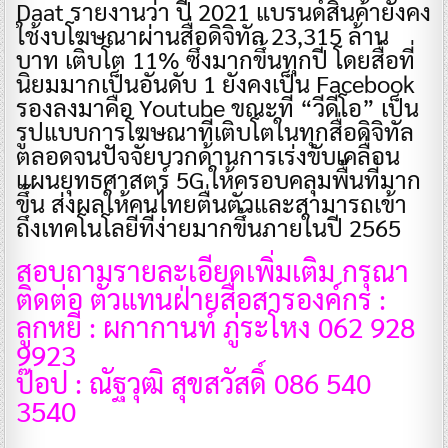
Daat รายงานว่า ปี 2021 แบรนด์สินค้ายังคง
ใช้งบโฆษณาผ่านสื่อดิจิทัล 23,315 ล้าน
บาท เติบโต 11% ซึ่งมากขึ้นทุกปี โดยสื่อที่
นิยมมากเป็นอันดับ 1 ยังคงเป็น Facebook
รองลงมาคือ Youtube ขณะที่ “วีดีโอ” เป็น
รูปแบบการโฆษณาที่เติบโตในทุกสื่อดิจิทัล
ตลอดจนปัจจัยบวกด้านการเร่งขับเคลื่อน
แผนยุทธศาสตร์ 5G ให้ครอบคลุมพื้นที่มาก
ขึ้น ส่งผลให้คนไทยตื่นตัวและสามารถเข้า
ถึงเทคโนโลยีที่ง่ายมากขึ้นภายในปี 2565
สอบถามรายละเอียดเพิ่มเติม กรุณา
ติดต่อ ตัวแทนฝ่ายสื่อสารองค์กร :
ลูกหยี : ผกากานท์ ภู่ระโหง 062 928
9923
ป๊อป : ณัฐวุฒิ สุขสวัสดิ์ 086 540
3540