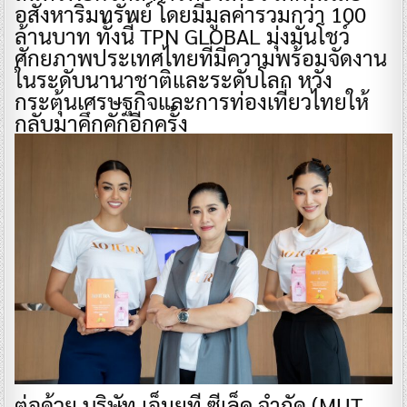
อสังหาริมทรัพย์ โดยมีมูลค่ารวมกว่า 100
ล้านบาท ทั้งนี้ TPN GLOBAL มุ่งมั่นโชว์
ศักยภาพประเทศไทยที่มีความพร้อมจัดงาน
ในระดับนานาชาติและระดับโลก หวัง
กระตุ้นเศรษฐกิจและการท่องเที่ยวไทยให้
กลับมาคึกคักอีกครั้ง
ต่อด้วย บริษัท เอ็มยูที ซีเล็ค จำกัด (MUT