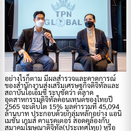
อย่างไรก็ตาม มีผลสำรวจและคาดการณ์
ของสำนักงานส่งเสริมเศรษฐกิจดิจิทัลและ
สถาบันไอเอ็มซี ระบุชัดว่า ตลาด
อุตสาหกรรมดิจิทัลคอนเทนต์ของไทยปี
2565 จะเติบโต 15% มูลค่ารวมที่ 45,094
ล้านบาท ประกอบด้วยกลุ่มหลักอย่าง แอนิ
เมชั่น เกมส์ คาแรคเตอร์ สอดคล้องกับ
สมาคมโฆษณาดิจิทัล(ประเทศไทย) หรือ