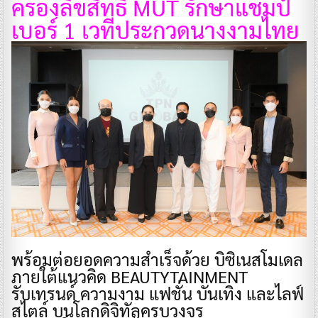
ครองลิขสิทธิ์ MUT รักษาแชมป์
เบอร์ 1 เวทีประกวดนางงามไทย
พร้อมต่อยอดความสำเร็จด้วย บิซิเนสโมเดล
ภายใต้แนวคิด BEAUTYTAINMENT
รับเทรนด์ ความงาม แฟชั่น บันเทิง และไลฟ์​
สไตล์ บนโลกดิจิทัลครบวงจร