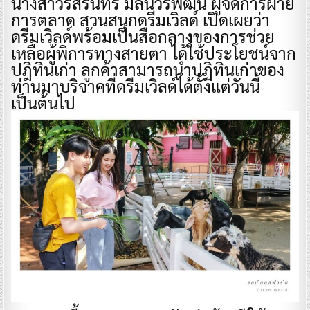
นางสาวรัสรินทร์ มิลินวรพัฒน์ ผู้จัดการฝ่าย
การตลาด สวนสนุกดรีมเวิลด์ เปิดเผยว่า
ดรีมเวิลด์พร้อมเป็นสื่อกลางของการช่วย
เหลือผู้พิการทางสายตา ได้ใช้ประโยชน์จาก
ปฎิทินเก่า ลูกค้าสามารถนำปฏิทินเก่าของ
ท่านมาบริจาคที่ดรีมเวิลด์ได้ตั้งแต่วันนี้
เป็นต้นไป