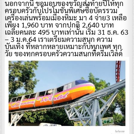
นอกจากนี้ ขอมอบของขวัญส่งท้ายปีให้ทุก
ครอบครัวกับโปรโมชั่นพิเศษซื้อบัตรรวม
เครื่องเล่นพร้อมเมืองหิมะ มา 4 จ่าย3 เหลือ
เพียง 1,960 บาท จากปกติ 2,640 บาท
เฉลี่ยคนละ 495 บาทเท่านั้น เริ่ม 31 ธ.ค. 63
– 3 ม.ค.64 เราเตรียมความสนุก ความ
บันเทิง ที่หลากหลายเหมาะกับทุกเพศ ทุก
วัย ของทุกครอบครัวความสนุกที่ดรีมเวิลด์