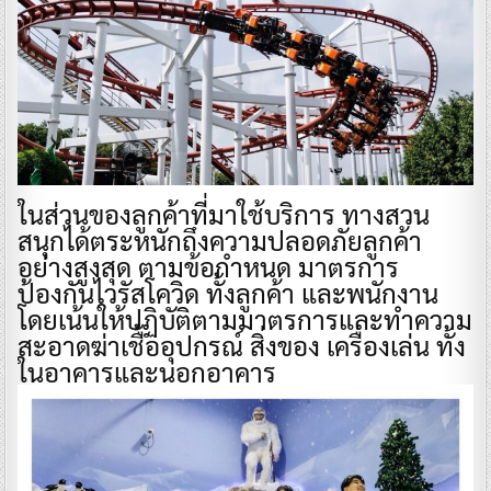
ในส่วนของลูกค้าที่มาใช้บริการ ทางสวน
สนุกได้ตระหนักถึงความปลอดภัยลูกค้า
อย่างสูงสุด ตามข้อกำหนด มาตรการ
ป้องกันไวรัสโควิด ทั้งลูกค้า และพนักงาน
โดยเน้นให้ปฏิบัติตามมาตรการและทำความ
สะอาดฆ่าเชื้ออุปกรณ์ สิ่งของ เครื่องเล่น ทั้ง
ในอาคารและนอกอาคาร