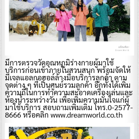
มีการตรวจวัดอุณหภูมิร่างกายผู้มาใช้
บริการก่อนเข้าภายในสวนสนุก พร้อมจัดให้
มีเจลแอลกอฮอล์ล้างมือบริการลูกค้า ตาม
จุดต่าง ๆ ที่เป็นศูนย์รวมลูกค้า อีกทั้งได้เพิ่ม
ความถี่ในการทำความสะอาดเครื่องเล่นและ
ห้องน้ำระหว่างวัน เพื่อเพิ่มความมั่นใจแก่ผู้
มาใช้บริการ สอบถามเพิ่มเติม โทร.0-2577-
8666 หรือคลิก www.dreamworld.co.th