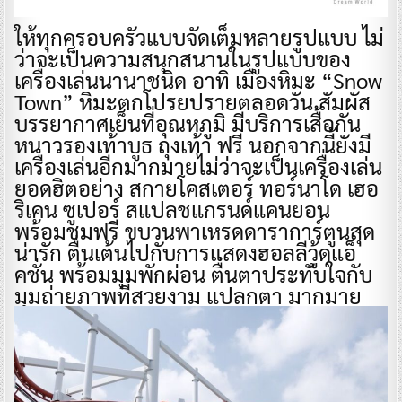
ให้ทุกครอบครัวแบบจัดเต็มหลายรูปแบบ ไม่
ว่าจะเป็นความสนุกสนานในรูปแบบของ
เครื่องเล่นนานาชนิด อาทิ เมืองหิมะ “Snow
Town” หิมะตกโปรยปรายตลอดวัน สัมผัส
บรรยากาศเย็นที่อุณหภูมิ มีบริการเสื้อกัน
หนาวรองเท้าบูธ ถุงเท้า ฟรี นอกจากนี้ยังมี
เครื่องเล่นอีกมากมายไม่ว่าจะเป็นเครื่องเล่น
ยอดฮิตอย่าง สกายโคสเตอร์ ทอร์นาโด เฮอ
ริเคน ซูเปอร์ สแปลชแกรนด์แคนยอน
พร้อมชมฟรี ขบวนพาเหรดดาราการ์ตูนสุด
น่ารัก ตื่นเต้นไปกับการแสดงฮอลลีวู้ดแอ็
คชั่น พร้อมมุมพักผ่อน ตื่นตาประทับใจกับ
มุมถ่ายภาพที่สวยงาม แปลกตา มากมาย