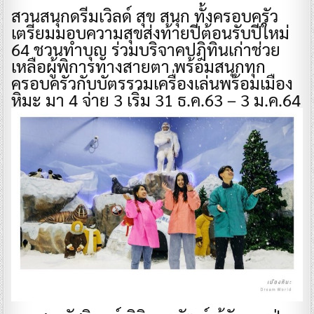
สวนสนุกดรีมเวิลด์ สุข สนุก ทั้งครอบครัว
เตรียมมอบความสุขส่งท้ายปีต้อนรับปีใหม่
64 ชวนทำบุญ ร่วมบริจาคปฎิทินเก่าช่วย
เหลือผู้พิการทางสายตา พร้อมสนุกทุก
ครอบครัวกับบัตรรวมเครื่องเล่นพร้อมเมือง
หิมะ มา 4 จ่าย 3 เริ่ม 31 ธ.ค.63 – 3 ม.ค.64