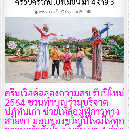
ครอบครัวกับโปรโมชั่น มา 4 จ่าย 3
ดารา วาไรตี้
ธันวาคม 28, 2563
ดรีมเวิลด์ฉลองความสุข รับปีใหม่
2564 ชวนทำบุญร่วมบริจาค
ปฏิทินเก่า ช่วยเหลือผู้พิการทาง
สายตา มอบของขวัญปีใหม่ให้ทุก