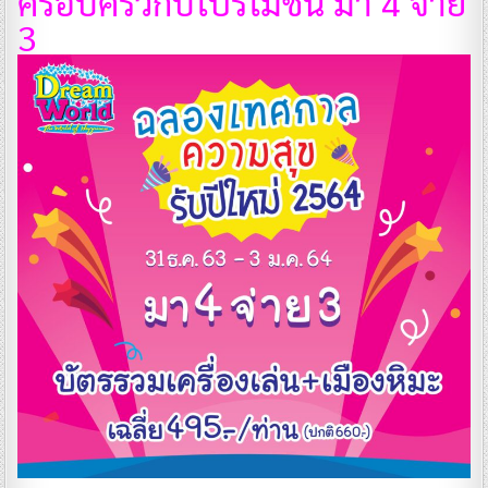
ครอบครัวกับโปรโมชั่น มา 4 จ่าย
3