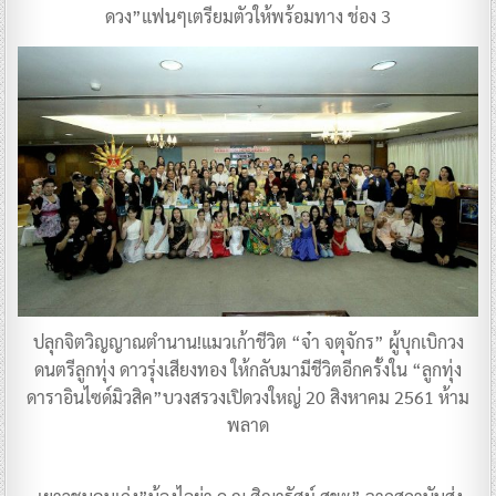
ดวง”แฟนๆเตรียมตัวให้พร้อมทาง ช่อง 3
ปลุกจิตวิญญาณตำนาน!แมวเก้าชีวิต “จ๋า จตุจักร” ผู้บุกเบิกวง
ดนตรีลูกทุ่ง ดาวรุ่งเสียงทอง ให้กลับมามีชีวิตอีกครั้งใน “ลูกทุ่ง
ดาราอินไซด์มิวสิค”บวงสรวงเปิดวงใหญ่ 20 สิงหาคม 2561 ห้าม
พลาด