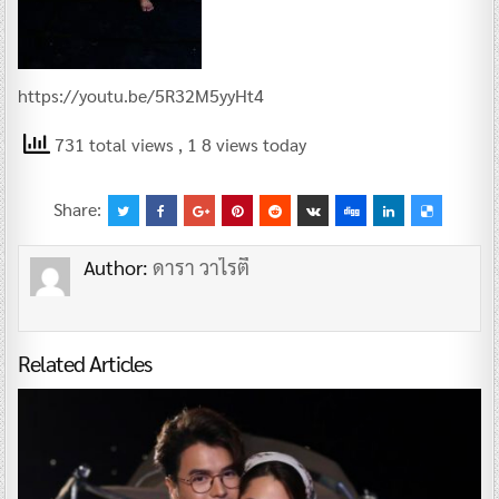
https://youtu.be/5R32M5yyHt4
731 total views
, 1 8 views today
Share:
Author:
ดารา วาไรตี้
Related Articles