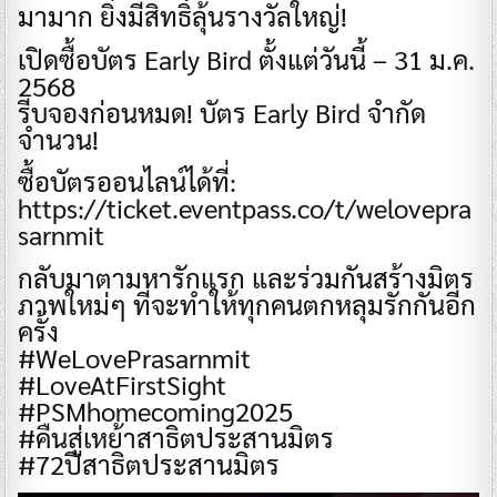
มามาก ยิ่งมีสิทธิ์ลุ้นรางวัลใหญ่!
เปิดซื้อบัตร Early Bird ตั้งแต่วันนี้ – 31 ม.ค.
2568
รีบจองก่อนหมด! บัตร Early Bird จำกัด
จำนวน!
ซื้อบัตรออนไลน์ได้ที่:
https://ticket.eventpass.co/t/welovepra
sarnmit
กลับมาตามหารักแรก และร่วมกันสร้างมิตร
ภาพใหม่ๆ ที่จะทำให้ทุกคนตกหลุมรักกันอีก
ครั้ง
#WeLovePrasarnmit
#LoveAtFirstSight
#PSMhomecoming2025
#คืนสู่เหย้าสาธิตประสานมิตร
#72ปีสาธิตประสานมิตร