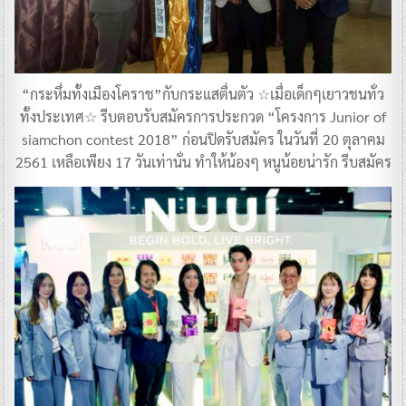
“กระหึ่มทั้งเมืองโคราช”กับกระแสตื่นตัว ☆เมื่อเด็กๆเยาวชนทั่ว
ทั้งประเทศ☆ รีบตอบรับสมัครการประกวด “โครงการ Junior of
siamchon contest 2018” ก่อนปิดรับสมัคร ในวันที่ 20 ตุลาคม
2561 เหลือเพียง 17 วันเท่านั่น ทำให้น้องๆ หนูน้อยน่ารัก รีบสมัคร