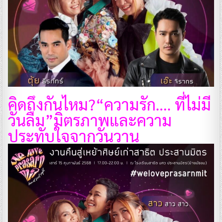
คิดถึงกันไหม?
“ความรัก…. ที่ไม่มี
วันลืม”
มิตรภาพและความ
ประทับใจจากวันวาน