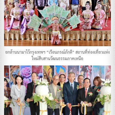
ยกล้านนามาไว้กรุงเทพฯ “เรือนภรณ์ภักดี” สถานที่ท่องเที่ยวแห่ง
ใหม่สืบสานวัฒนธรรมภาคเหนือ