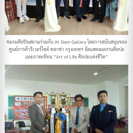
ชมรมศิลปินสยามร่วมกับ At Siam Gallery โดยการสนับสนุนของ
ศูนย์การค้าริเวอร์ไซด์ พลาซ่า กรุงเทพฯ จัดแสดงผลงานศิลปะ
และภาพเขียน “Art of Life ศิลปะแห่งชีวิต”