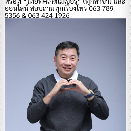
หรือที่ “ไทยทิคเก็ตเมเจอร์” (ทุกสาขา) และ
ออนไลน์ สอบถามทุกเรื่องโทร 063 789
5356 & 063 424 1926