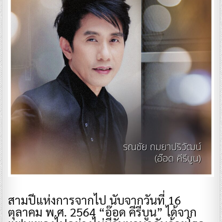
สามปีแห่งการจากไป นับจากวันที่ 16
ตุลาคม พ.ศ. 2564 “อ๊อด คีรีบูน” ได้จาก