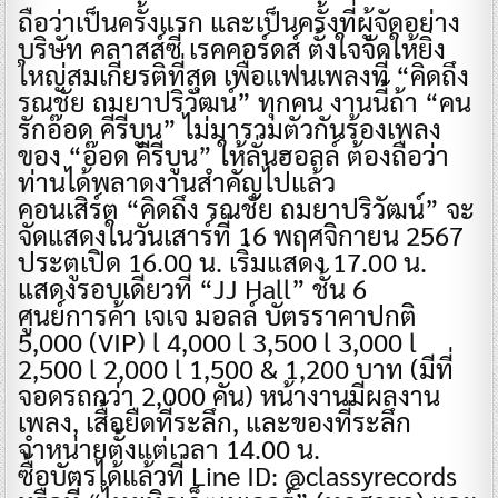
ถือว่าเป็นครั้งแรก และเป็นครั้งที่ผู้จัดอย่าง
บริษัท คลาสส์ซี่ เรคคอร์ดส์ ตั้งใจจัดให้ยิ่ง
ใหญ่สมเกียรติที่สุด เพื่อแฟนเพลงที่ “คิดถึง
รณชัย ถมยาปริวัฒน์” ทุกคน งานนี้ถ้า “คน
รักอ๊อด คีรีบูน” ไม่มารวมตัวกันร้องเพลง
ของ “อ๊อด คีรีบูน” ให้ลั่นฮอลล์ ต้องถือว่า
ท่านได้พลาดงานสำคัญไปแล้ว
คอนเสิร์ต “คิดถึง รณชัย ถมยาปริวัฒน์” จะ
จัดแสดงในวันเสาร์ที่ 16 พฤศจิกายน 2567
ประตูเปิด 16.00 น. เริ่มแสดง 17.00 น.
แสดงรอบเดียวที่ “JJ Hall” ชั้น 6
ศูนย์การค้า เจเจ มอลล์ บัตรราคาปกติ
5,000 (VIP) l 4,000 l 3,500 l 3,000 l
2,500 l 2,000 l 1,500 & 1,200 บาท (มีที่
จอดรถกว่า 2,000 คัน) หน้างานมีผลงาน
เพลง, เสื้อยืดที่ระลึก, และของที่ระลึก
จำหน่ายตั้งแต่เวลา 14.00 น.
ซื้อบัตรได้แล้วที่ Line ID: @classyrecords