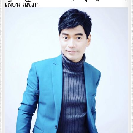
เพื่อน ณัฐิภา