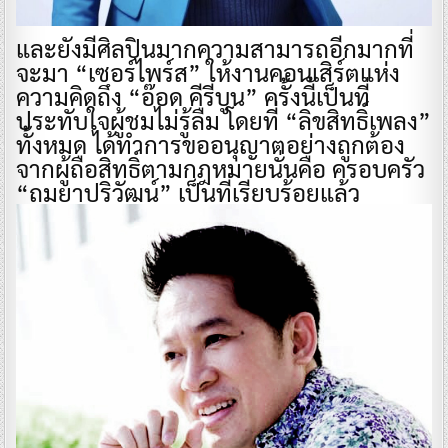
และยังมีศิลปินมากความสามารถอีกมากที่
จะมา “เซอร์ไพร์ส” ให้งานคอนเสิร์ตแห่ง
ความคิดถึง “อ๊อด คีรีบูน” ครั้งนี้เป็นที่
ประทับใจผู้ชมไม่รู้ลืม โดยที่ “ลิขสิทธิ์เพลง”
ทั้งหมด ได้ทำการขออนุญาตอย่างถูกต้อง
จากผู้ถือสิทธิ์ตามกฎหมายนั่นคือ ครอบครัว
“ถมยาปริวัฒน์” เป็นที่เรียบร้อยแล้ว