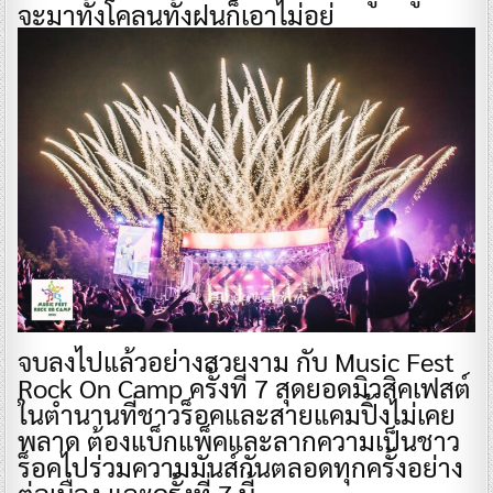
จะมาทั้งโคลนทั้งฝนก็เอาไม่อยู่
จบลงไปแล้วอย่างสวยงาม กับ Music Fest
Rock On Camp ครั้งที่ 7 สุดยอดมิวสิคเฟสต์
ในตำนานที่ชาวร็อคและสายแคมปิ้งไม่เคย
พลาด ต้องแบ็กแพ็คและลากความเป็นชาว
ร็อคไปร่วมความมันส์กันตลอดทุกครั้งอย่าง
ต่อเนื่อง และครั้งที่ 7 นี้