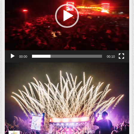
00:00
00:10