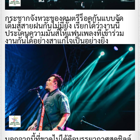
กระชากจังหวะของดนตรีร็อคกันแบบจัด
เต็มสู้สายฝนกันไม่มียั้ง เรียกได้ว่างานนี้
ประเคนความมันส์ให้แฟนเพลงที่เข้าร่วม
งานกันได้อย่างสาแก่ใจเป็นอย่างยิ่ง
นอกจากนี้ที่ขาดไม่ได้คือบรรยากาศสุดชิลล์