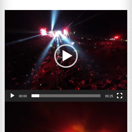
ตัว
เล่น
ไฟล์
วิดีโอ
00:00
00:25
ตัว
เล่น
ไฟล์
วิดีโอ