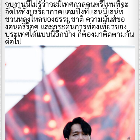
จบงานนี้ไม่รู้ว่าจะมีเทศกาลดนตรีไหนที่จะ
จัดให้ทั้งบรรยากาศแคมปิ้งที่แสนมีเสน่ห์
ชวนหลงไหลของธรรมชาติ ความมันส์ขอ
งดนตรีร็อค และกระตุ้นการท่องเที่ยวของ
ประเทศได้แบบนี้อีกบ้าง ก็ต้องมาติดตามกัน
ต่อไป