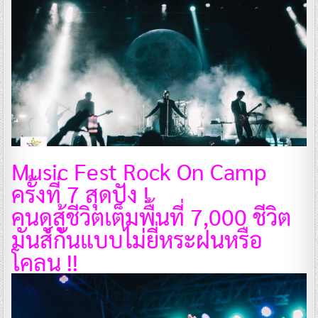
Music Fest Rock On Camp
ครั้งที่ 7 สุดปัง !
คนดูสู้ชีวิตเต็มพื้นที่ 7,000 ชีวิต
มันส์กันแบบไม่ยี่หระฝนหรือ
โคลน !!