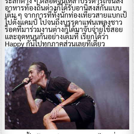
ระลึกต่าง ๆ ตลอดจนเหล่าบรรดารถขนส่ง
อาหารท้องถิ่นต่างก็ได้รับอานิสงส์กันแบบ
เต็ม ๆ จากการที่ทั้งนักท่องเที่ยวสายแบกเป้
ไปตั้งแคมป์ ไปจนถึงบรรดาแฟนเพลงชาว
ร็อคที่มาร่วมงานต่างก็ได้มาจับจ่ายใช้สอย
และอุดหนุนกันอย่างเต็มที่ เรียกได้ว่า
Happy กันไปทุกภาคส่วนเลยทีเดียว