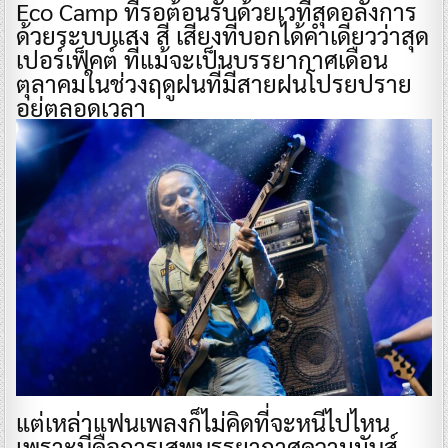
Eco Camp ที่รอต้อนรับด้วยเวทีสุดอลังการ
ด้วยระบบแสง สี เสียงที่บอกได้คำเดียวว่าสุด
เปอร์เฟ็คต์ ที่แม้จะเป็นบรรยากาศเดือน
ตุลาคมในช่วงฤดูฝนที่มีสายฝนโปรยปราย
อยู่ตลอดเวลา
แต่เหล่าแฟนเพลงก็ไม่คิดที่จะหนีไปไหน
เพราะนี่คือการเสพบรรยากาศความมันส์