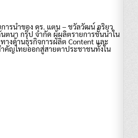
ยการนำของ ดร. แตน – ชวัลวัฒน์ อริยว
นตนา กรุ๊ป จำกัด ผู้ผลิตรายการชั้นนำใน
ร่งทางด้านธุรกิจการผลิต Content และ
ี่สำคัญไทยออกสู่สายตาประชาชนทั้งใน