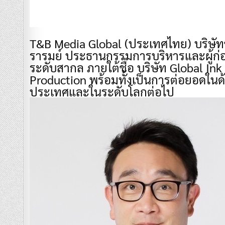
T&B Media Global (ประเทศไทย) บริษัทช
รารมย์ ประธานกรรมการบริหารและผู้ก่อตั
ระดับสากล ภายใต้ชื่อ บริษัท Global Ink
Production พร้อมทั้งเป็นการต่อยอดในด
ประเทศและในระดับโลกต่อไป