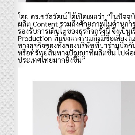
โดย ดร.ชวัลวัฒน์ ได้เปิดเผยว่า “ในปัจจุบ
ผลิต Content รวมถึงศักยภาพในด้านการ
รองรับการเติบโตของธุรกิจครั้งนี้ จึงเป็นเ
Production ที่แข็งแรงรวมถึงมีชื่อเสียงใ
ทางธุรกิจของทั้งสองบริษัทที่มาร่วมมื
หรือทรัพย์สินทางปัญญาที่ผลิตขึ้น ไปต่
ประเทศไทยมากยิ่งขึ้น”