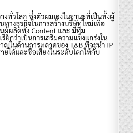
งทั่วโลก ซึ่งตัวผมเองในฐานะที่เป็นทั้งผู้
างธุรกิจในการสร้างบริษัทใหม่เพื่อ
็นผู้ผลิตทั้ง Content และ มีทีม
นี้เรียกว่าเป็นการเสริมความแข็งแกร่งใน
ยวชาญในด้านการตลาดของ T&B ที่จะนำ IP
ายได้และชื่อเสียงในระดับโลกให้กับ