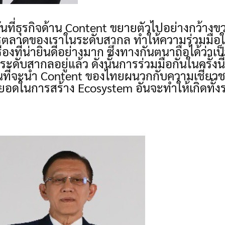
ันที่ธุรกิจด้าน Content ขยายตัวไปอย่างกว้างขวา
ตลาดของเราในระดับสากล ทำให้ความร่วมมือในท
รื่องที่น่ายินดีอย่างมาก ซึ่งทางกันตนาถือได้ว่าเป
นระดับสากลอยู่แล้ว ดังนั้นการร่วมมือกันในครั้ง
อกันที่จะนำ Content ของไทยผนวกกับความเชี่
อยอดในการสร้าง Ecosystem อันจะทำให้เกิดทั้งร