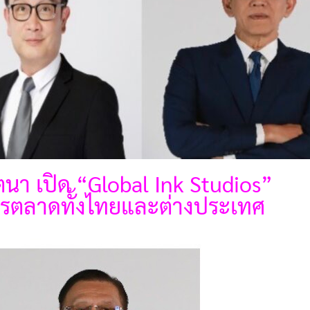
ตนา เปิด “Global Ink Studios”
ารตลาดทั้งไทยและต่างประเทศ