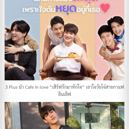
3 Plus นำ Cafe in love “เสิร์ฟรักมาทักใจ” เอาใจวัยโจ๋สายกาแฟ
อินเลิฟ