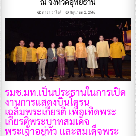
ณ จังหวัดอุทัยธานี
ดารา วาไรตี้
มิถุนายน 2, 2567
รมช.มท.เป็นประธานในการเปิด
งานการแสดงบินโดรน
เฉลิมพระเกียรติ เพื่อเทิดพระ
เกียรติพระบาทสมเด็จ
พระเจ้าอยู่หัว และสมเด็จพระ