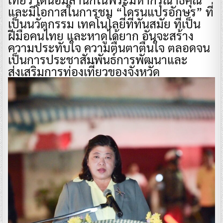
และมีโอกาสในการชม “โดรนแปรอักษร” ที่
เป็นนวัตกรรม เทคโนโลยีที่ทันสมัย ที่เป็น
ฝีมือคนไทย และหาดูได้ยาก อันจะสร้าง
ความประทับใจ ความตื่นตาตื่นใจ ตลอดจน
เป็นการประชาสัมพันธ์การพัฒนาและ
ส่งเสริมการท่องเที่ยวของจังหวัด