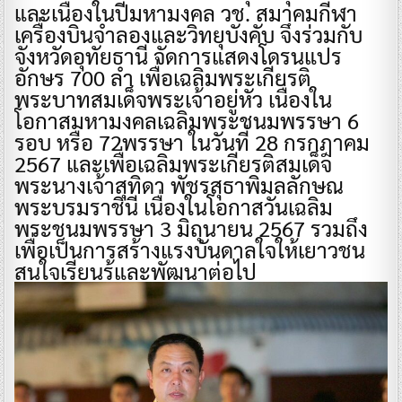
และเนื่องในปีมหามงคล วช. สมาคมกีฬา
เครื่องบินจำลองและวิทยุบังคับ จึงร่วมกับ
จังหวัดอุทัยธานี จัดการแสดงโดรนแปร
อักษร 700 ลํา เพื่อเฉลิมพระเกียรติ
พระบาทสมเด็จพระเจ้าอยู่หัว เนื่องใน
โอกาสมหามงคลเฉลิมพระชนมพรรษา 6
รอบ หรือ 72พรรษา ในวันที่ 28 กรกฎาคม
2567 และเพื่อเฉลิมพระเกียรติสมเด็จ
พระนางเจ้าสุทิดา พัชรสุธาพิมลลักษณ
พระบรมราชินี เนื่องในโอกาสวันเฉลิม
พระชนมพรรษา 3 มิถุนายน 2567 รวมถึง
เพื่อเป็นการสร้างแรงบันดาลใจให้เยาวชน
สนใจเรียนรู้และพัฒนาต่อไป