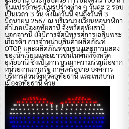
ขึ้นแปรอักษรเป็นรูปร่างต่าง ๆ วันละ 2 รอบ
เป็นเวลา 3 วัน ตั้งแต่วันนี้ จนถึงวันที่ 3
มิถุนายน 2567 ณ บริเวณวงเวียนหอนาฬิกา
อำเภอเมืองอุทัยธานี จังหวัดอุทัยธานี
นอกจากนี้ ยังมีการจัดนิทรรศการเฉลิมพระ
เกียรติฯ การจำหน่ายสินค้าผลิตภัณฑ์
OTOP และผลิตภัณฑ์ชุมชน และการแสดง
ของนักเรียนและเยาวชนในพื้นที่จังหวัด
อุทัยธานี ซึ่งเป็นการบูรณาความร่วมมือจาก
หน่วยงานภาครัฐ ภาคีเครือข่าย องค์การ
บริหารส่วนจังหวัดอุทัยธานี และเทศบาล
เมืองอุทัยธานี ด้วย