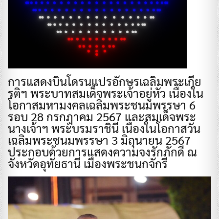
การแสดงบินโดรนแปรอักษรเฉลิมพระเกีย
รติฯ พระบาทสมเด็จพระเจ้าอยู่หัว เนื่องใน
โอกาสมหามงคลเฉลิมพระชนมพรรษา 6
รอบ 28 กรกฎาคม 2567 และสมเด็จพระ
นางเจ้าฯ พระบรมราชินี เนื่องในโอกาสวัน
เฉลิมพระชนมพรรษา 3 มิถุนายน 2567
ประกอบด้วยการแสดงความจงรักภักดี ณ
จังหวัดอุทัยธานี เมืองพระชนกจักรี