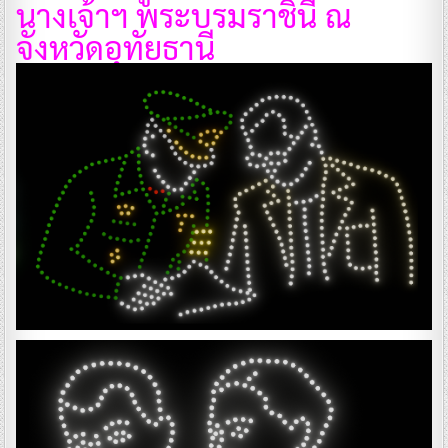
นางเจ้าฯ พระบรมราชินี ณ
จังหวัดอุทัยธานี