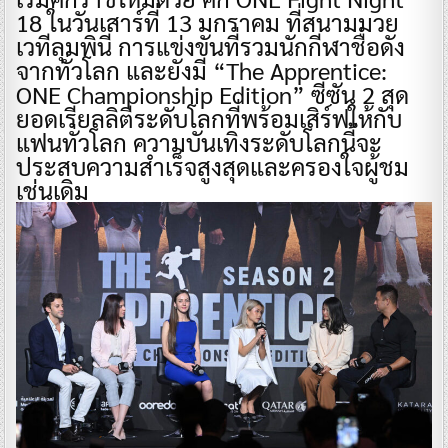
18 ในวันเสาร์ที่ 13 มกราคม ที่สนามมวย
เวทีลุมพินี การแข่งขันที่รวมนักกีฬาชื่อดัง
จากทั่วโลก และยังมี “The Apprentice:
ONE Championship Edition” ซีซัน 2 สุด
ยอดเรียลลิตีระดับโลกที่พร้อมเสิร์ฟให้กับ
แฟนทั่วโลก ความบันเทิงระดับโลกนี้จะ
ประสบความสำเร็จสูงสุดและครองใจผู้ชม
เช่นเดิม