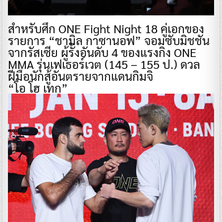
สำหรับศึก ONE Fight Night 18 คู่เอกของ
รายการ “ชามิล กาซานอฟ” จอมซับมิชชัน
จากรัสเซีย ผู้รั้งอันดับ 4 ของแรงกิง ONE
MMA รุ่นเฟเธอร์เวต (145 – 155 ป.) ดวล
ฝีมือนักสู้อันตรายจากแดนกิมจิ
“โอ โฮ เทก”