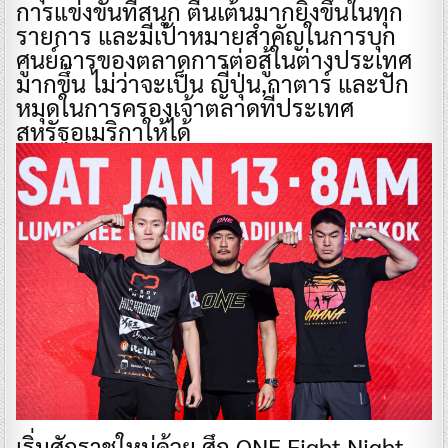
การแข่งขันที่สนุก ตื่นเต้นมากยิ่งขึ้นในทุก
รายการ และมีเป้าหมายสำคัญในการบุก
ศูนย์การของตลาดการต่อสู้ในต่างประเทศ
มากขึ้น ไม่ว่าจะเป็น ญี่ปุ่น,กาตาร์ และปัก
หมุดในการครองเจ้าตลาดที่ประเทศ
สหรัฐอเมริกาให้ได้
เริ่มศักราชใหม่ด้วย ศึก ONE Fight Night