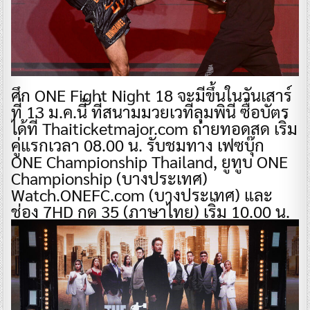
ศึก ONE Fight Night 18 จะมีขึ้นในวันเสาร์
ที่ 13 ม.ค.นี้ ที่สนามมวยเวทีลุมพินี ซื้อบัตร
ได้ที่ Thaiticketmajor.com ถ่ายทอดสด เริ่ม
คู่แรกเวลา 08.00 น. รับชมทาง เฟซบุ๊ก
ONE Championship Thailand, ยูทูบ ONE
Championship (บางประเทศ)
Watch.ONEFC.com (บางประเทศ) และ
ช่อง 7HD กด 35 (ภาษาไทย) เริ่ม 10.00 น.