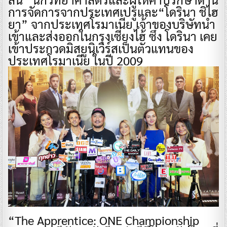
การจัดการจากประเทศเปรูและ“โดรินา ชิไฮ
ยา” จากประเทศโรมาเนีย เจ้าของบริษัทนำ
เข้าและส่งออกในกรุงเซี่ยงไฮ้ ซึ่ง โดรินา เคย
เข้าประกวดมิสยูนิเวิร์สเป็นตัวแทนของ
ประเทศโรมาเนีย ในปี 2009
“The Apprentice: ONE Championship