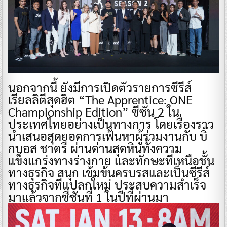
นอกจากนี้ ยังมีการเปิดตัวรายการซีรีส์
เรียลลิตีสุดฮิต “The Apprentice: ONE
Championship Edition” ซีซัน 2 ใน
ประเทศไทยอย่างเป็นทางการ โดยเรื่องราว
นำเสนอสุดยอดการเฟ้นหาผู้ร่วมงานกับ บิ๊
กบอส ชาตรี ผ่านด่านสุดหินทั้งความ
แข็งแกร่งทางร่างกาย และทักษะที่เหนือชั้น
ทางธุรกิจ สนุก เข้มข้นครบรสและเป็นซีรีส์
ทางธุรกิจที่แปลกใหม่ ประสบความสำเร็จ
มาแล้วจากซีซันที่ 1 ในปีที่ผ่านมา