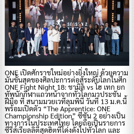
ONE เปิดศักราชใหม่อย่างยิ่งใหญ่ ด้วยความ
มันขั้นสุดของศิลปะการต่อสู้ระดับโลกในศึก
ONE Fight Night 18: ชามิล vs โฮ เทก ยก
ทัพนักกีฬาแถวหน้าจากทั่วโลกมาประชัน
ฝีมือ ที่ สนามมวยเวทีลุมพินี วันที่ 13 ม.ค.นี้
พร้อมเปิดตัว “The Apprentice: ONE
Championship Edition” ซีซัน 2 อย่างเป็น
ทางการในประเทศไทย โดยถือเป็นรายการ
ซีรีส์เรียลลิตีสุดฮิตทีโด่งดังไปทั่วโลก และ