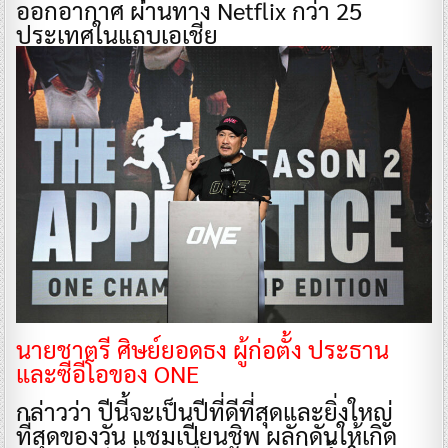
ออกอากาศ ผ่านทาง Netflix กว่า 25
ประเทศในแถบเอเชีย
นายชาตรี ศิษย์ยอดธง ผู้ก่อตั้ง ประธาน
และซีอีโอของ ONE
กล่าวว่า ปีนี้จะเป็นปีที่ดีที่สุดและยิ่งใหญ่
ที่สุดของวัน แชมเปียนชิพ ผลักดันให้เกิด