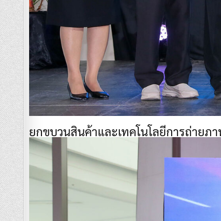
ยกขบวนสินค้าและเทคโนโลยีการถ่ายภาพ