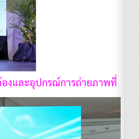
องและอุปกรณ์การถ่ายภาพที่