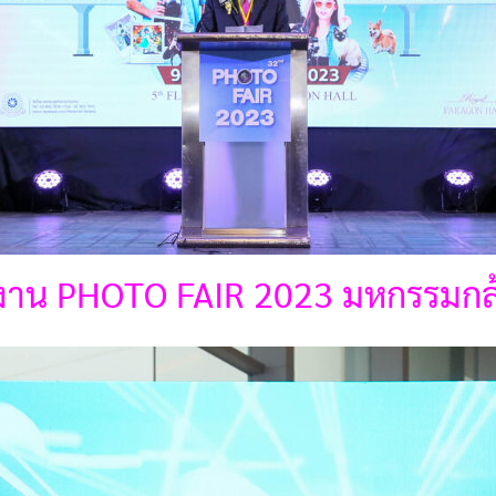
ดงาน PHOTO FAIR 2023 มหกรรมกล้