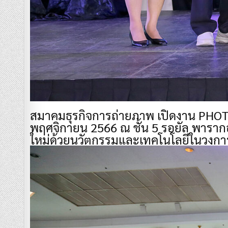
สมาคมธุรกิจการถ่ายภาพ เปิดงาน PHOTO 
พฤศจิกายน 2566 ณ ชั้น 5 รอยัล พารากอ
ใหม่ด้วยนวัตกรรมและเทคโนโลยีในวงก