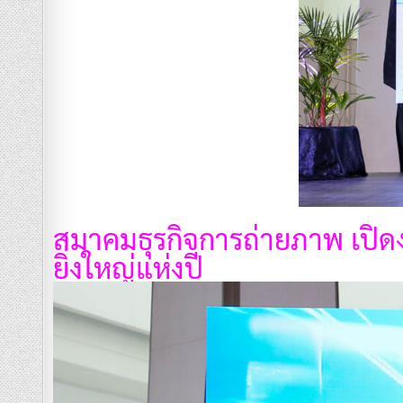
สมาคมธุรกิจการถ่ายภาพ เปิ
ยิ่งใหญ่แห่งปี