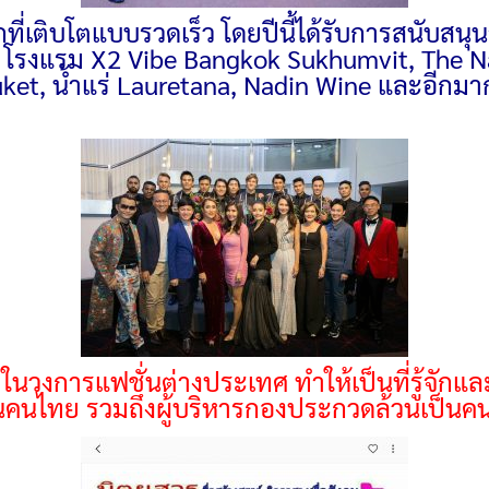
ที่เติบโตแบบรวดเร็ว โดยปีนี้ได้รับการสนับ
, โรงแรม X2 Vibe Bangkok Sukhumvit, The N
ket, น้ำแร่ Lauretana, Nadin Wine และอีกม
นวงการแฟชั่นต่างประเทศ ทำให้เป็นที่รู้จักและย
ป็นคนไทย รวมถึงผู้บริหารกองประกวดล้วนเป็นคนไ