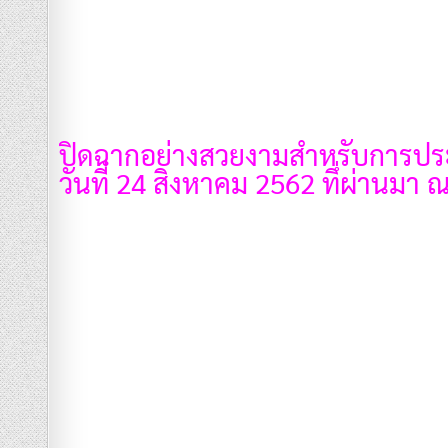
ปิดฉากอย่างสวยงามสำหรับการป
วันที่ 24 สิงหาคม 2562 ทึ่ผ่านม