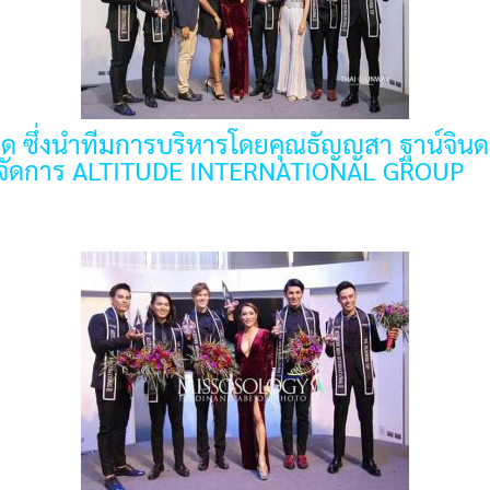
 ซึ่งนำทีมการบริหารโดยคุณธัญญสา ฐาน์จิ
จัดการ ALTITUDE INTERNATIONAL GROUP