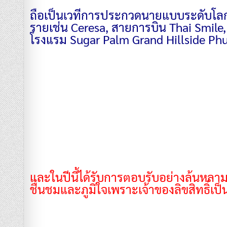
ถือเป็นเวทีการประกวดนายแบบระดับโลก
รายเช่น Ceresa, สายการบิน Thai Smile
โรงแรม Sugar Palm Grand Hillside Phu
และในปีนี้ได้รับการตอบรับอย่างล้นหลามใ
ชื่นชมและภูมิใจเพราะเจ้าของลิขสิทธิ์เ