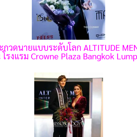
ระกวดนายแบบระดับโลก ALTITUDE MEN
า ณ โรงแรม Crowne Plaza Bangkok Lump