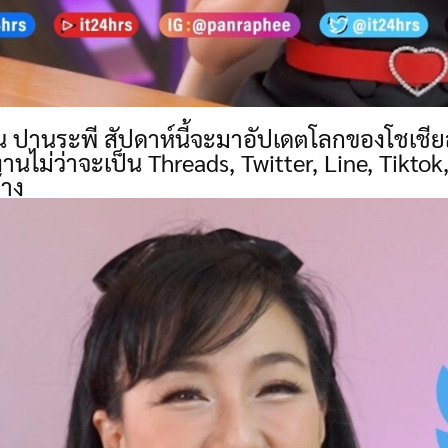
อิ้น ปานระพี สัปดาห์นี้จะมาอัปเดตโลกของโชเชี
ช้งานไม่ว่าจะเป็น Threads, Twitter, Line, Tikt
้าง