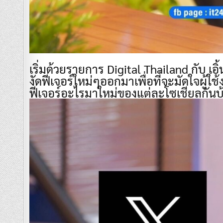
เริ่มด้วยรายการ Digital Thailand กับ เ
งัดฟีเจอร์ใหม่ๆออกมาเพื่อที่จะมัดใจผู้ใ
ฟีเจอร์อะไรมาใหม่ของแต่ละโซเชียลกันบ