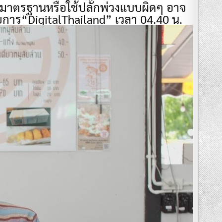
ม่ได้มาตรฐานหรือใช้ปลั๊กพ่วงแบบผิดๆ อาจ
รายการ“DigitalThailand” เวลา 04.40 น.