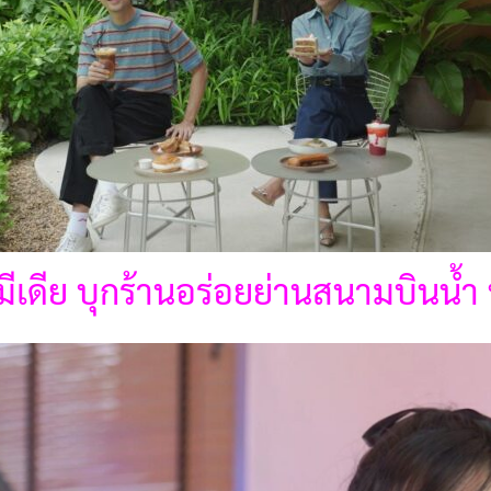
เดีย บุกร้านอร่อยย่านสนามบินน้ำ หนั