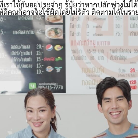
ี่เราใช้กันอยู่ประจำๆ รู้มั้ยว่าหากปลั๊กพ่วงไ
้ดีคุณก็อาจจะใช้ผิดโดยไม่รู้ตัว ติดตามได้ใน