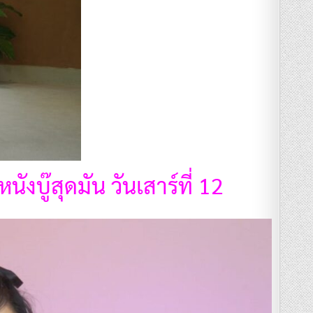
งบู๊สุดมัน วันเสาร์ที่ 12