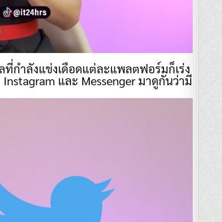
ยลที่กำลังแข่งเดือดแต่ละแพลตฟอร์มก็เร่ง
ok, Instagram และ Messenger มาดูกันว่ามี