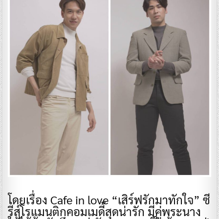
โดยเรื่อง Cafe in love “เสิร์ฟรักมาทักใจ” ซี
รีส์โรแมนติกคอมเมดี้สุดน่ารัก มีคู่พระนาง