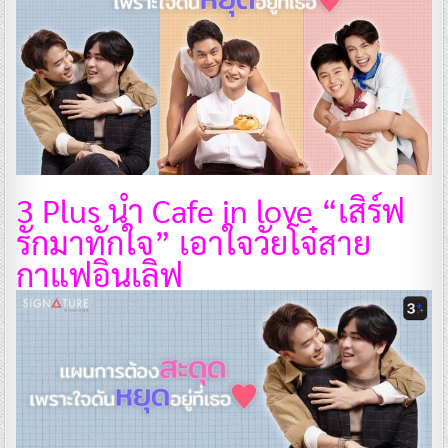
3 Plus นำ Cafe in love “เสิร์ฟ
รักมาทักใจ” เอาใจวัยโจ๋สาย
กาแฟอินเลิฟ