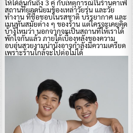
ให้ได้ลุ้นกันถึง 3 คู่ กับเหตุการณ์ในร้านคาเฟ่
สถานที่ยอดนิยมของเหล่าวัยรุ่น และวัย
ทำงาน ที่ชื่อชอบในรสชาติ บรรยากาศ และ
เมนูทันสมัยต่าง ๆ ของร้าน แต่ใครจะเคยคิด
บ้างไหมว่า นอกจากจะเป็นสถานที่ให้เราได้
พักใจกันแล้ว ภายใต้เบื้องหลังของความ
อบอุ่นสวยงามน่านั่งอาจกำลังมีความเครียด
เพราะร้านใกล้จะไปต่อไม่ได้