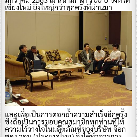
เชียงใหม่ ยิ่งใหญ่กว่าทุกครั้งที่ผ่านมา
และเพื่อเป็นการตอกย้ำความสำเร็จอีกครั้ง
ซึ่งถือเป็นการขอบคุณสมาชิกทุกท่านที่ให้
ความไว้วางใจในผลิตภัณฑ์ของบริษัท จ๊อก
ซอง วอน (ประเทศไทย) จึงได้ทำการการ