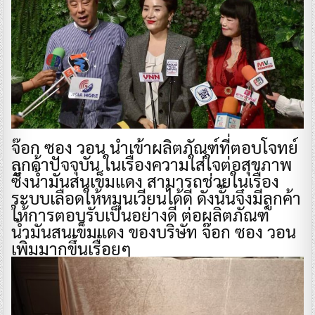
จ๊อก ซอง วอน นำเข้าผลิตภัณฑ์ที่ตอบโจทย์
ลูกค้าปัจจุบัน ในเรื่องความใส่ใจต่อสุขภาพ
ซึ่งน้ำมันสนเข็มแดง สามารถช่วยในเรื่อง
ระบบเลือดให้หมุนเวียนได้ดี ดังนั้นจึงมีลูกค้า
ให้การตอบรับเป็นอย่างดี ต่อผลิตภัณฑ์
น้ำมันสนเข็มแดง ของบริษัท จ๊อก ซอง วอน
เพิ่มมากขึ้นเรื่อยๆ