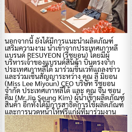
นอกจากนี้ ยังได้มีการแนะนำผลิตภัณฑ์
เสริมความงาม นำเข้าจากประเทศเกาหลี
แบรนด์ RESUYEON (รีซูยอน) โดยมีผู้
บริหารเจ้าของแบรนด์สินค้า บินตรงจาก
ประเทศเกาหลีใต้ มาร่วมขึ้นเวทีแถลงข่าว
และร่วมเซ็นสัญญาระหว่าง คุณ ลี มิยอน
(Miss Lee Miyoun) CEO บริษัท รีซูยอน
จำกัด ประเทศเกาหลีใต้ และ คุณ จิน ซอน
คิม (Mr.Jin Seung Kim) ผู้นำเข้าผลิตภัณฑ์
สินค้า อีกทั้งได้มีการสาธิตการใช้ผลิตภัณฑ์
และการนวดหน้าให้ฟรีแก่ผู้ที่มาร่วมงาน