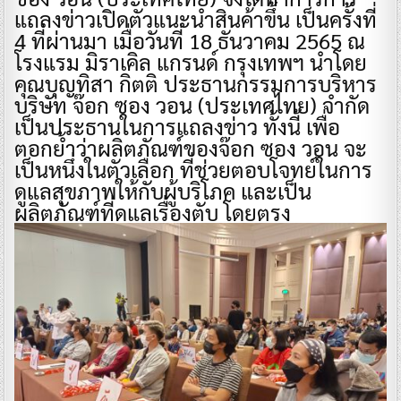
แถลงข่าวเปิดตัวแนะนำสินค้าขึ้น เป็นครั้งที่
4 ที่ผ่านมา เมื่อวันที่ 18 ธันวาคม 2565 ณ
โรงแรม มิราเคิล แกรนด์ กรุงเทพฯ นำโดย
คุณบุญทิสา กิตติ ประธานกรรมการบริหาร
บริษัท จ๊อก ซอง วอน (ประเทศไทย) จำกัด
เป็นประธานในการแถลงข่าว ทั้งนี้ เพื่อ
ตอกย้ำว่าผลิตภัณฑ์ของจ๊อก ซอง วอน จะ
เป็นหนึ่งในตัวเลือก ที่ช่วยตอบโจทย์ในการ
ดูแลสุขภาพให้กับผู้บริโภค และเป็น
ผลิตภัณฑ์ที่ดูแลเรื่องตับ โดยตรง