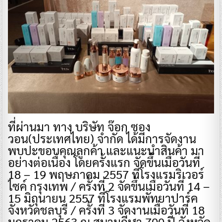
ที่ผ่านมา ทาง บริษัท จ๊อก ซอง
วอน(ประเทศไทย) จำกัด ได้มีการจัดงาน
พบปะขอบคุณลูกค้า และแนะนำสินค้า มา
อย่างต่อเนื่อง โดยครั้งแรก จัดขึ้นเมื่อวันที่
18 – 19 พฤษภาคม 2557 ที่โรงแรมริเวอร์
ไซค์ กรุงเทพ / ครั้งที่ 2 จัดขึ้นเมื่อวันที่ 14 –
15 มิถุนายน 2557 ที่โรงแรมพัทยาปาร์ค
จังหวัดชลบุรี / ครั้งที่ 3 จัดงานเมื่อวันที่ 18
มกราคม 2563 ณ สนามกีฬา 700 ปี จังหวัด