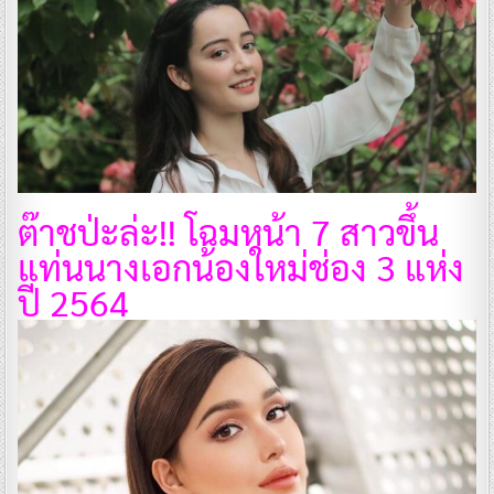
ต๊าชป่ะล่ะ!! โฉมหน้า 7 สาวขึ้น
แท่นนางเอกน้องใหม่ช่อง 3 แห่ง
ปี 2564