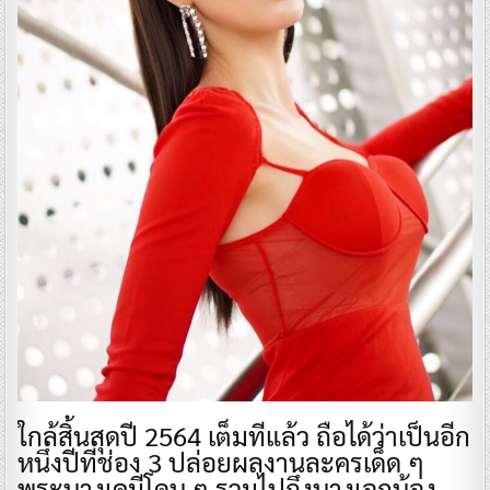
​ใกล้สิ้นสุดปี 2564 เต็มทีแล้ว ถือได้ว่าเป็นอีก
หนึ่งปีที่ช่อง 3 ปล่อยผลงานละครเด็ด ๆ
พระนางเคมีโดน ๆ รวมไปถึงนางเอกน้อง