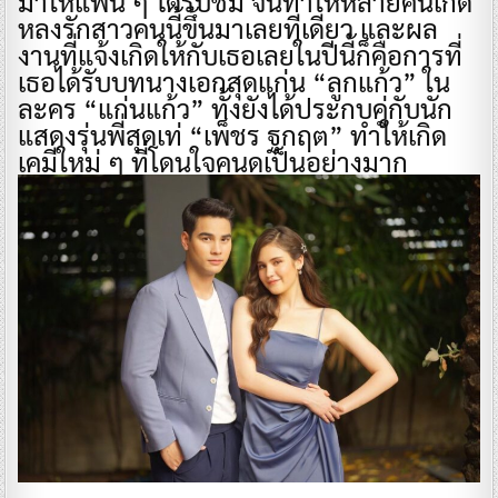
มาให้แฟน ๆ ได้รับชม จนทำให้หลายคนเกิด
หลงรักสาวคนนี้ขึ้นมาเลยทีเดียว และผล
งานที่แจ้งเกิดให้กับเธอเลยในปีนี้ก็คือการที่
เธอได้รับบทนางเอกสุดแก่น “ลูกแก้ว” ใน
ละคร “แก่นแก้ว” ทั้งยังได้ประกบคู่กับนัก
แสดงรุ่นพี่สุดเท่ “เพ็ชร ฐกฤต” ทำให้เกิด
เคมีใหม่ ๆ ที่โดนใจคนดูเป็นอย่างมาก