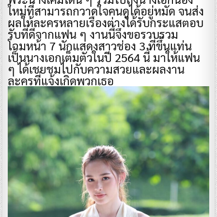
ใหม่ที่สามารถกวาดใจคนดูได้อยู่หมัด จนส่ง
ผลให้ละครหลายเรื่องต่างได้รับกระแสตอบ
รับที่ดีจากแฟน ๆ งานนี้จึงขอรวบรวม
โฉมหน้า 7 นักแสดงสาวช่อง 3 ที่ขึ้นแท่น
เป็นนางเอกเต็มตัวในปี 2564 นี้ มาให้แฟน
ๆ ได้เชยชมไปกับความสวยและผลงาน
ละครที่แจ้งเกิดพวกเธอ