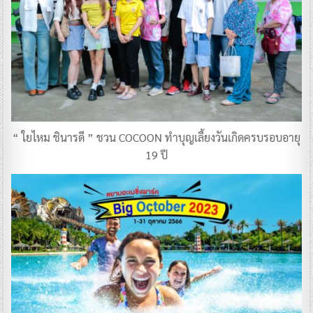
“ ใยไหม ชินารดี ” ชวน COCOON ทำบุญเลี้ยงวันเกิดครบรอบอายุ
19 ปี