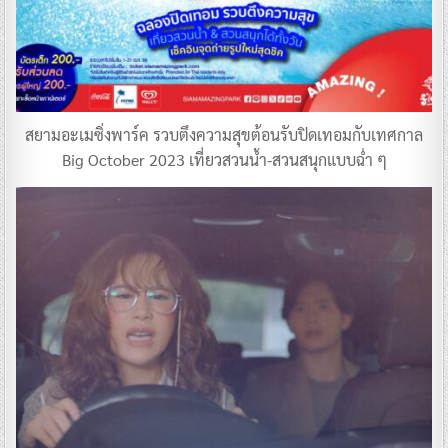
สยามอะเมซิ่งพาร์ค รวบตึงความสุขต้อนรับปิดเทอมกับเทศกาล
Big October 2023 เที่ยวสวนน้ำ-สวนสนุกแบบฉ่ำ ๆ