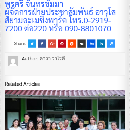
พรศรี จันทรขัมมา
ผู้จัดการฝ่ายประชาสัมพันธ์ อาวุโส
สยามอะเมซิ่งพาร์ค โทร.0-2919-
7200 ต่อ220 หรือ 090-8801070
Share:
Author:
ดารา วาไรตี้
Related Articles