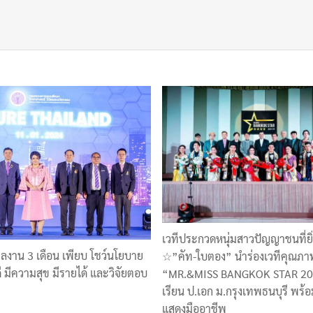
เวทีประกวดหนุ่มสาวปัญญาชนที่ยิ่
ลงาน 3 เดือน เพียบ โชว์นโยบาย
☆”คัท-ใบตอง” นำร่องเวทีคุณภา
ดี มีความสุข มีรายได้ และวิจัยตอบ
“MR.&MISS BANGKOK STAR 201
เรียน ป.เอก ม.กรุงเทพธนบุรี พร้อม
แสดงมืออาชีพ