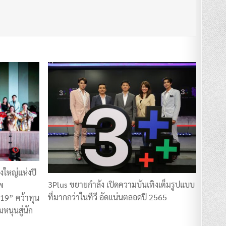
งใหญ่แห่งปี
3Plus ขยายกำลัง เปิดความบันเทิงเต็มรูปแบบ
พ
ที่มากกว่าในทีวี อัดแน่นตลอดปี 2565
9” คว้าทุน
หนุนสู่นัก