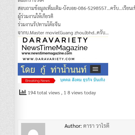
สอบถามข้อมูลเพิ่มเติม-บังบอย-086-5298557…ครับ…เรียน
ผู้ร่วมงานให้เกียรติ
ร่วมงานรัปทานโต๊ะจีน
จากบ.Master movie(Guang zhou)bhd..ครับ…
194 total views
, 1 8 views today
Author:
ดารา วาไรตี้