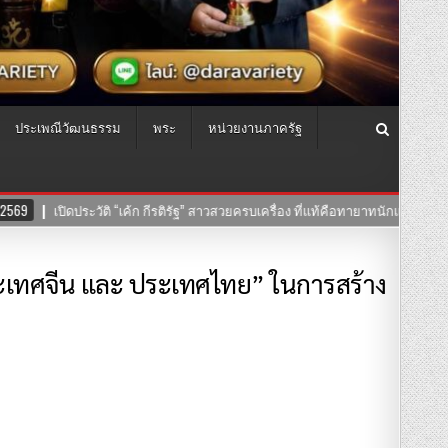
ประเพณีวัฒนธรรม
พระ
หน่วยงานภาครัฐ
รติรัฐ” สาวสวยครบเครื่อง ที่แท้คือทายาทนักแสดงมากฝีมือ!
24-07-2569
ระเทศจีน และ ประเทศไทย” ในการสร้าง