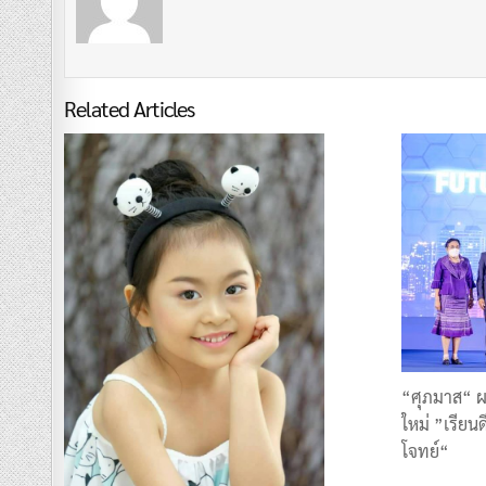
Related Articles
“ศุภมาส“ ผ
ใหม่ ”เรียน
โจทย์“