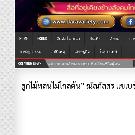
HOME
EBOOK
ติดต่อโฆษณา
บันเทิง
สังคม
กา
อาชญากรรม
อุบัติเหตุ
เศรษฐกิจ
ในประเทศ
พลังของภาษา…ที่เปลี่ยนชีวิตผู้คน
BREAKING NEWS
03-08-2569
เปิดแล้ว! คลินิก TN
ลูกไม้หล่นไม่ไกลต้น” ณัสภัสสร แซเ