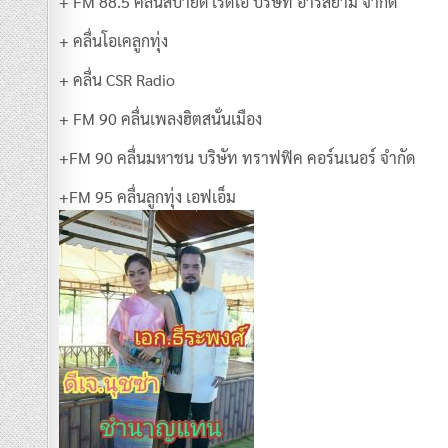
+ FM 88.5 คลื่นสบายดี เรดิโอ บริษัท อาร์สยาม จำกัด
+ คลื่นโอเคลูกทุ่ง
+ คลื่น CSR Radio
+ FM 90 คลื่นเพลงฮิตสนั่นเมือง
+FM 90 คลื่นมหาชน บริษัท ทราฟฟิค คอร์นเนอร์ จำกัด
+FM 95 คลื่นลูกทุ่ง เอฟเอ็ม